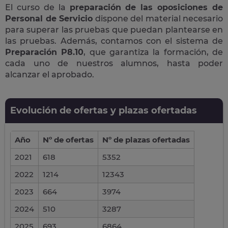
El curso de la
preparación de las oposiciones de
Personal de Servicio
dispone del material necesario
para superar las pruebas que puedan plantearse en
las pruebas. Además, contamos con el sistema de
Preparación P8.10
, que garantiza la formación, de
cada uno de nuestros alumnos, hasta poder
alcanzar el aprobado.
Evolución de ofertas y plazas ofertadas
Año
Nº de ofertas
Nº de plazas ofertadas
2021
618
5352
2022
1214
12343
2023
664
3974
2024
510
3287
2025
693
6864