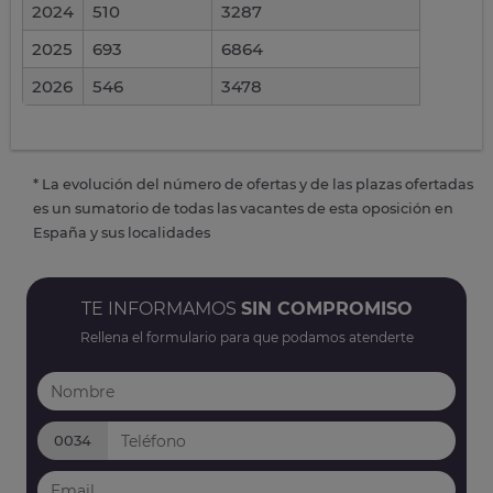
2024
510
3287
2025
693
6864
2026
546
3478
* La evolución del número de ofertas y de las plazas ofertadas
es un sumatorio de todas las vacantes de esta oposición en
España y sus localidades
TE INFORMAMOS
SIN COMPROMISO
Rellena el formulario para que podamos atenderte
0034