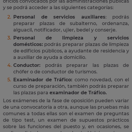
oficios convocados por las administraciones públicas
y se podrá acceder a las siguientes categorías:
Personal de servicios auxiliares
: podrás
preparar plazas de subalterno, ordenanza,
alguacil, notificador, ujier, bedel y conserje.
Personal de limpieza y servicios
domésticos:
podrás preparar plazas de limpieza
de edificios públicos, a ayudante de residencia y
a auxiliar de ayuda a domicilio.
Conductor:
podrás preparar las plazas de
chófer o de conductor de turismos.
Examinador de Tráfico:
como novedad, con el
curso de preparación, también podrás preparar
las plazas para
examinador de Tráfico.
Los exámenes de la fase de oposición pueden variar
de una convocatoria a otra, aunque las pruebas más
comunes a todas ellas son el examen de preguntas
de tipo test, un examen de supuestos prácticos
sobre las funciones del puesto y, en ocasiones, se