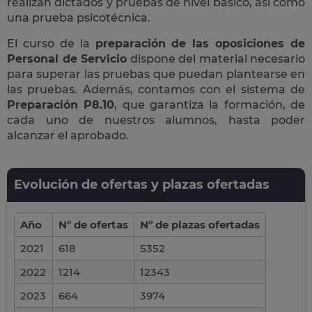
realizan dictados y pruebas de nivel básico, así como
una prueba psicotécnica.
El curso de la
preparación de las oposiciones de
Personal de Servicio
dispone del material necesario
para superar las pruebas que puedan plantearse en
las pruebas. Además, contamos con el sistema de
Preparación P8.10
, que garantiza la formación, de
cada uno de nuestros alumnos, hasta poder
alcanzar el aprobado.
Evolución de ofertas y plazas ofertadas
Año
Nº de ofertas
Nº de plazas ofertadas
2021
618
5352
2022
1214
12343
2023
664
3974