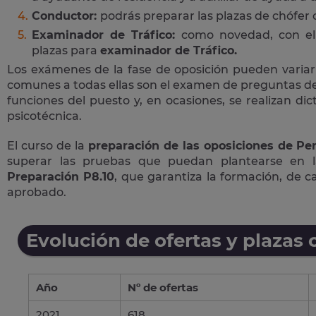
Conductor:
podrás preparar las plazas de chófer
Examinador de Tráfico:
como novedad, con el 
plazas para
examinador de Tráfico.
Los exámenes de la fase de oposición pueden variar
comunes a todas ellas son el examen de preguntas de 
funciones del puesto y, en ocasiones, se realizan di
psicotécnica.
El curso de la
preparación de las oposiciones de Per
superar las pruebas que puedan plantearse en 
Preparación P8.10
, que garantiza la formación, de 
aprobado.
Evolución de ofertas y plazas 
Año
Nº de ofertas
2021
618