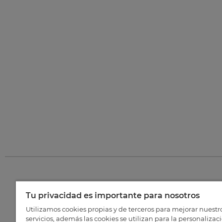
Tu privacidad es importante para nosotros
©
202
Utilizamos cookies propias y de terceros para mejorar nuestr
servicios, además las cookies se utilizan para la personalizac