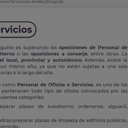
sonal Servicios en Artieda (Zaragoza)
rvicios
eguirlo es superando las
oposiciones de Personal de
lterno
o las
oposiciones a conserje
, entre otras. La
el local, provincial y autonómico.
Además, existe la
n un mismo año, ya que no están sujetas a una sola
rias a lo largo del año.
da como
Personal de Oficios o Servicios
, es uno de los
 pertenecen todo tipo de oficios convocados por las
guientes categorías:
eparar plazas de subalterno, ordenanza, alguacil,
drás preparar plazas de limpieza de edificios públicos,
omicilio.