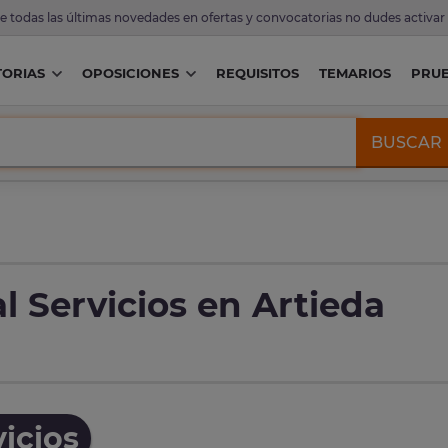
de todas las últimas novedades en ofertas y convocatorias no dudes activar
ORIAS
OPOSICIONES
REQUISITOS
TEMARIOS
PRU
BUSCAR
l Servicios en Artieda
icios