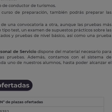
 o de conductor de turismos.
curso de preparación, también podrás preparar las
 de una convocatoria a otra, aunque las pruebas más
tipo test, un examen de supuestos prácticos sobre las
ctados y pruebas de nivel básico, así como una prueba
sonal de Servicio
dispone del material necesario para
las pruebas. Además, contamos con el sistema de
cada uno de nuestros alumnos, hasta poder alcanzar el
ofertadas
Nº de plazas ofertadas
5352