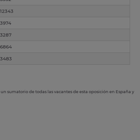
12343
3974
3287
6864
3483
s un sumatorio de todas las vacantes de esta oposición en España y