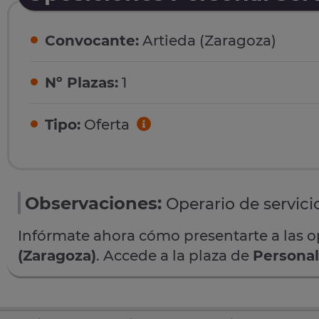
Convocante:
Artieda (Zaragoza)
Nº Plazas:
1
Tipo:
Oferta
Observaciones:
Operario de servici
Infórmate ahora cómo presentarte a las 
(Zaragoza)
. Accede a la plaza de
Personal