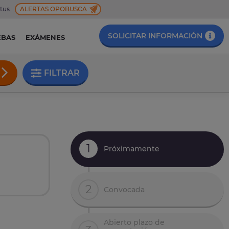
 tus
ALERTAS OPOBUSCA
SOLICITAR INFORMACIÓN
EBAS
EXÁMENES
FILTRAR
1
Próximamente
2
Convocada
Abierto plazo de