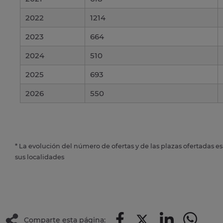
2022
1214
2023
664
2024
510
2025
693
2026
550
* La evolución del número de ofertas y de las plazas ofertadas e
sus localidades
Comparte esta página: