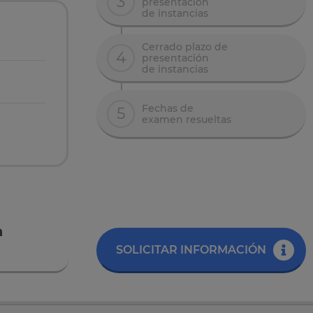
3
presentación
de instancias
Cerrado plazo de
4
presentación
de instancias
Fechas de
5
examen resueltas
a
SOLICITAR INFORMACIÓN