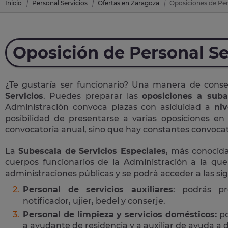
Inicio
Personal Servicios
Ofertas en Zaragoza
Oposiciones de Per
Oposición de Personal Se
¿Te gustaría ser funcionario? Una manera de cons
Servicios
. Puedes preparar las
oposiciones a suba
Administración convoca plazas con asiduidad a
niv
posibilidad de presentarse a varias oposiciones e
convocatoria anual, sino que hay constantes convocato
La
Subescala de Servicios Especiales
, más conoci
cuerpos funcionarios de la Administración a la que
administraciones públicas y se podrá acceder a las si
Personal de servicios auxiliares
: podrás pr
notificador, ujier, bedel y conserje.
Personal de limpieza y servicios domésticos:
po
a ayudante de residencia y a auxiliar de ayuda a d