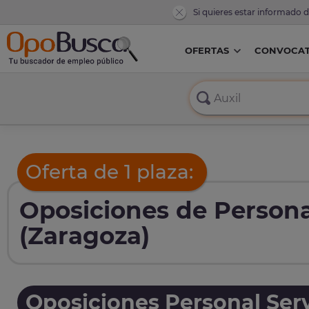
Si quieres estar informado 
OFERTAS
CONVOCAT
Oferta de 1 plaza:
Oposiciones de Persona
(Zaragoza)
Oposiciones Personal Serv