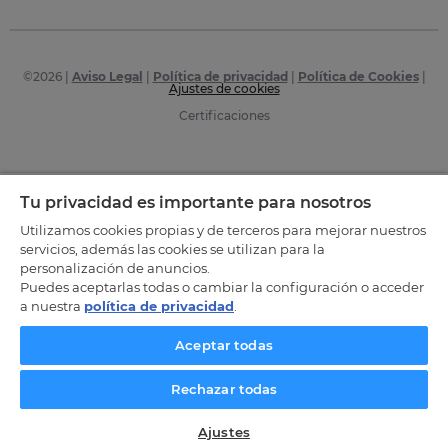
©
2026
|
Aviso Legal
|
Política de privacidad
|
Política de Cookies
|
Ajustes de cookies
Certificaciones
Tu privacidad es importante para nosotros
Utilizamos cookies propias y de terceros para mejorar nuestros
servicios, además las cookies se utilizan para la
personalización de anuncios.
Puedes aceptarlas todas o cambiar la configuración o acceder
a nuestra
política de privacidad
.
Aceptar todas
Rechazar todas
Ajustes
SOLICITA INFORMACIÓN