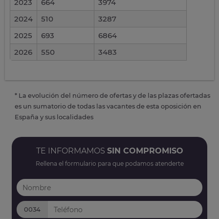
2023
664
3974
2024
510
3287
2025
693
6864
2026
550
3483
* La evolución del número de ofertas y de las plazas ofertadas
es un sumatorio de todas las vacantes de esta oposición en
España y sus localidades
TE INFORMAMOS
SIN COMPROMISO
Rellena el formulario para que podamos atenderte
0034