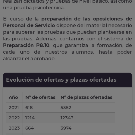
realizan dictados y pruebas de nivel básico, así como
una prueba psicotécnica.
El curso de la
preparación de las oposiciones de
Personal de Servicio
dispone del material necesario
para superar las pruebas que puedan plantearse en
las pruebas. Además, contamos con el sistema de
Preparación P8.10
, que garantiza la formación, de
cada uno de nuestros alumnos, hasta poder
alcanzar el aprobado.
Evolución de ofertas y plazas ofertadas
Año
Nº de ofertas
Nº de plazas ofertadas
2021
618
5352
2022
1214
12343
2023
664
3974