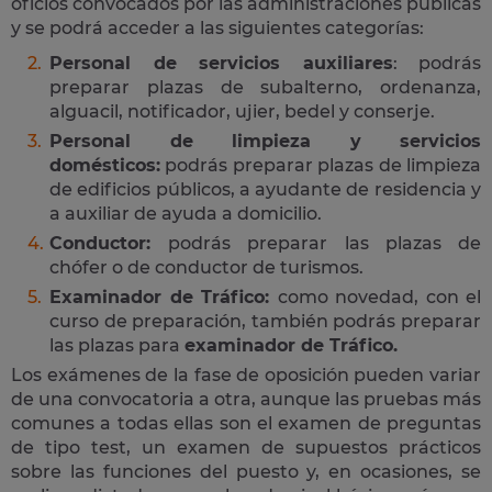
oficios convocados por las administraciones públicas
y se podrá acceder a las siguientes categorías:
Personal de servicios auxiliares
: podrás
preparar plazas de subalterno, ordenanza,
alguacil, notificador, ujier, bedel y conserje.
Personal de limpieza y servicios
domésticos:
podrás preparar plazas de limpieza
de edificios públicos, a ayudante de residencia y
a auxiliar de ayuda a domicilio.
Conductor:
podrás preparar las plazas de
chófer o de conductor de turismos.
Examinador de Tráfico:
como novedad, con el
curso de preparación, también podrás preparar
las plazas para
examinador de Tráfico.
Los exámenes de la fase de oposición pueden variar
de una convocatoria a otra, aunque las pruebas más
comunes a todas ellas son el examen de preguntas
de tipo test, un examen de supuestos prácticos
sobre las funciones del puesto y, en ocasiones, se