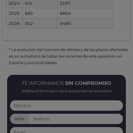
2024
510
3287
2025
693
6864
2026
552
3485
* La evolución del número de ofertas y de las plazas ofertadas
es un sumatorio de todas las vacantes de esta oposición en
España y sus localidades
TE INFORMAMOS
SIN COMPROMISO
Rellena el formulario para que podamos atenderte
0034