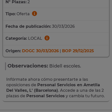
Nº Plazas:
2
Tipo:
Oferta
Fecha de publicación:
30/03/2026
Categoría:
LOCAL
Origen:
DOGC 30/03/2026
|
BOP 29/12/2025
Observaciones:
Bidell escoles.
Infórmate ahora cómo presentarte a las
oposiciones de
Personal Servicios en Ametlla
Del Valles, L' (Barcelona)
. Accede a una de las 2
plazas de
Personal Servicios
y cambia tu futuro.