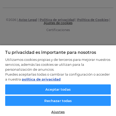
©
2026
|
Aviso Legal
|
Política de privacidad
|
Política de Cookies
|
Ajustes de cookies
Certificaciones
Tu privacidad es importante para nosotros
Utilizamos cookies propias y de terceros para mejorar nuestros
servicios, además las cookies se utilizan para la
personalización de anuncios.
Puedes aceptarlas todas o cambiar la configuración o acceder
a nuestra
política de privacidad
.
Aceptar todas
Rechazar todas
Ajustes
SOLICITA INFORMACIÓN