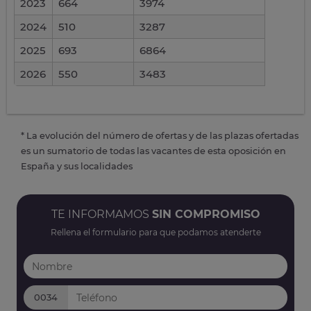
2023
664
3974
2024
510
3287
2025
693
6864
2026
550
3483
* La evolución del número de ofertas y de las plazas ofertadas
es un sumatorio de todas las vacantes de esta oposición en
España y sus localidades
TE INFORMAMOS
SIN COMPROMISO
Rellena el formulario para que podamos atenderte
0034