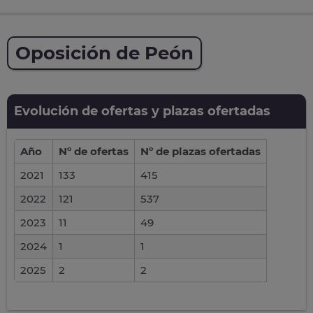
Oposición de Peón
Evolución de ofertas y plazas ofertadas
Año
Nº de ofertas
Nº de plazas ofertadas
2021
133
415
2022
121
537
2023
11
49
2024
1
1
2025
2
2