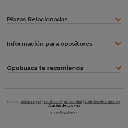
Plazas Relacionadas
Información para opositores
Opobusca te recomienda
©
2026
|
Aviso Legal
|
Política de privacidad
|
Política de Cookies
|
Ajustes de cookies
Certificaciones