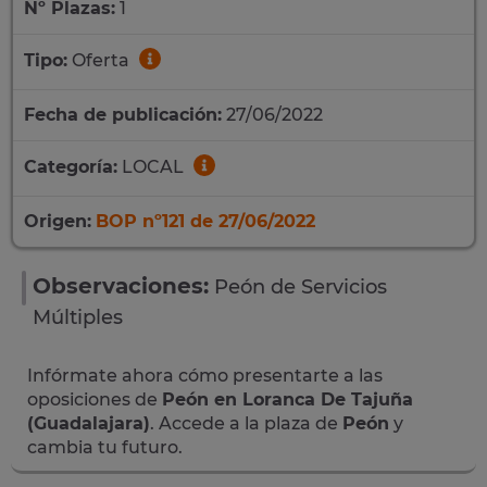
Nº Plazas:
1
Tipo:
Oferta
Fecha de publicación:
27/06/2022
Categoría:
LOCAL
Origen:
BOP nº121 de 27/06/2022
Observaciones:
Peón de Servicios
Múltiples
Infórmate ahora cómo presentarte a las
oposiciones de
Peón en Loranca De Tajuña
(Guadalajara)
. Accede a la plaza de
Peón
y
cambia tu futuro.