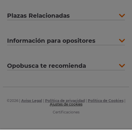
Plazas Relacionadas
Información para opositores
Opobusca te recomienda
©
2026
|
Aviso Legal
|
Política de privacidad
|
Política de Cookies
|
Ajustes de cookies
Certificaciones