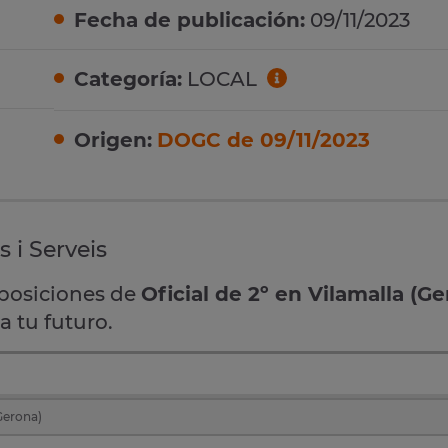
Fecha de publicación:
09/11/2023
Categoría:
LOCAL
Origen:
DOGC de 09/11/2023
s i Serveis
oposiciones de
Oficial de 2º en Vilamalla (G
 tu futuro.
(Gerona)