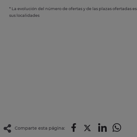
* La evolución del número de ofertas y de las plazas ofertadas e
sus localidades
Comparte esta página: