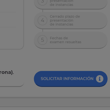
3
presentación
de instancias
Cerrado plazo de
4
presentación
de instancias
Fechas de
5
examen resueltas
erona)
.
SOLICITAR INFORMACIÓN