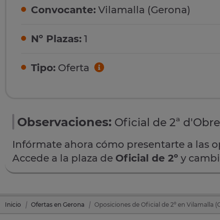
Convocante:
Vilamalla (Gerona)
Nº Plazas:
1
Tipo:
Oferta
Observaciones:
Oficial de 2ª d'Obre
Infórmate ahora cómo presentarte a las 
Accede a la plaza de
Oficial de 2º
y cambia
Inicio
Ofertas en Gerona
Oposiciones de Oficial de 2º en Vilamalla 