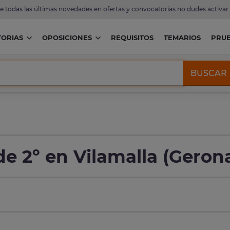
de todas las últimas novedades en ofertas y convocatorias no dudes activar
ORIAS
OPOSICIONES
REQUISITOS
TEMARIOS
PRU
BUSCAR
de 2º en Vilamalla (Geron