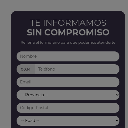
TE INFORMAMOS
SIN COMPROMISO
Rellena el formulario para que podamos atenderte
0034