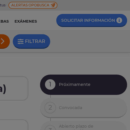
 tus
ALERTAS OPOBUSCA
SOLICITAR INFORMACIÓN
EBAS
EXÁMENES
FILTRAR
1
Próximamente
a)
2
Convocada
Abierto plazo de