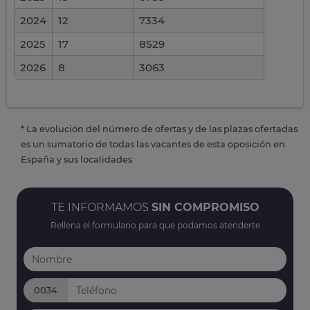
2024
12
7334
2025
17
8529
2026
8
3063
* La evolución del número de ofertas y de las plazas ofertadas
es un sumatorio de todas las vacantes de esta oposición en
España y sus localidades
TE INFORMAMOS
SIN COMPROMISO
Rellena el formulario para que podamos atenderte
0034