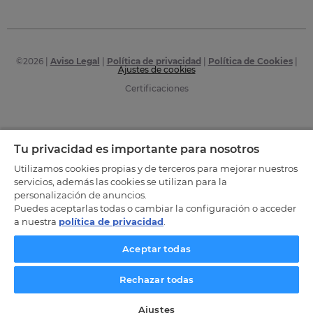
©
2026
|
Aviso Legal
|
Política de privacidad
|
Política de Cookies
|
Ajustes de cookies
Certificaciones
Tu privacidad es importante para nosotros
Utilizamos cookies propias y de terceros para mejorar nuestros
servicios, además las cookies se utilizan para la
personalización de anuncios.
Puedes aceptarlas todas o cambiar la configuración o acceder
a nuestra
política de privacidad
.
Aceptar todas
Rechazar todas
Ajustes
SOLICITA INFORMACIÓN