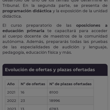
desarrollo de uno de los temas que determine el
Tribunal. En la segunda parte, se presenta de
programación didáctica
y la exposición de la unidad
didáctica.
El curso preparatorio de las
oposiciones a
educación primaria
te capacitará para acceder
al cuerpo docente de maestros de la comunidad
autónoma. Además, prepararás todas las pruebas
de las especialidades de audición y lenguaje,
pedagogía, educación física y más.
Evolución de ofertas y plazas ofertadas
Año
Nº de ofertas
Nº de plazas ofertadas
2021
16
8100
2022
23
18996
2023
13
6783