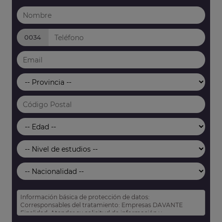
0034
Información básica de protección de datos:
Corresponsables del tratamiento: Empresas DAVANTE
Finalidad: Atender su solicitud de información y
prospección comercial