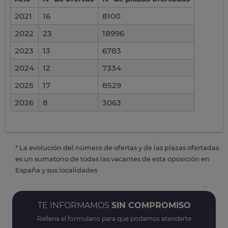
2021
16
8100
2022
23
18996
2023
13
6783
2024
12
7334
2025
17
8529
2026
8
3063
* La evolución del número de ofertas y de las plazas ofertadas
es un sumatorio de todas las vacantes de esta oposición en
España y sus localidades
TE INFORMAMOS
SIN COMPROMISO
Rellena el formulario para que podamos atenderte