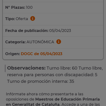
Nº Plazas:
100
Tipo:
Oferta
Fecha de publicación:
05/04/2023
Categoría:
AUTONÓMICA
Origen:
DOGC de 05/04/2023
Observaciones:
Turno libre: 60 Turno libre,
reserva para personas con discapacidad: 5
Turno de promoción interna: 35
Infórmate ahora cómo presentarte a las
oposiciones de
Maestros de Educación Primaria
en Generalitat de Cataluña
. Accede a una de las