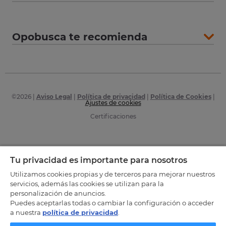
Opobusca te recomienda
©
2026
|
Aviso Legal
|
Política de privacidad
|
Política de Cookies
|
Ajustes de cookies
Certificaciones
Tu privacidad es importante para nosotros
Utilizamos cookies propias y de terceros para mejorar nuestros
servicios, además las cookies se utilizan para la
personalización de anuncios.
Puedes aceptarlas todas o cambiar la configuración o acceder
a nuestra
política de privacidad
.