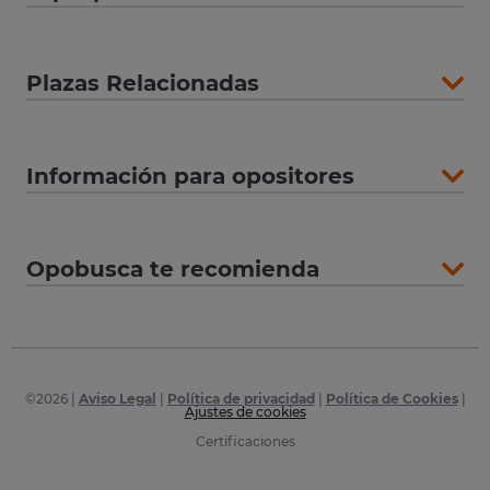
Plazas Relacionadas
Información para opositores
Opobusca te recomienda
©
2026
|
Aviso Legal
|
Política de privacidad
|
Política de Cookies
|
Ajustes de cookies
Certificaciones