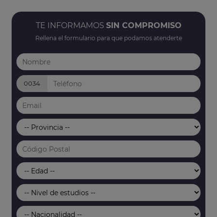
TE INFORMAMOS
SIN COMPROMISO
Rellena el formulario para que podamos atenderte
0034