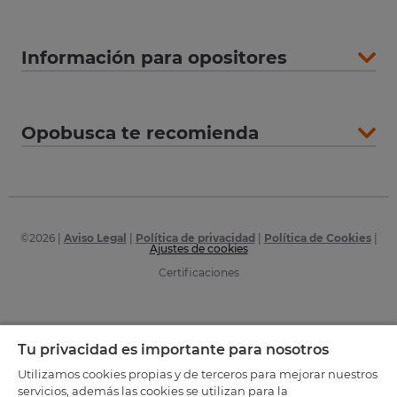
Información para opositores
Opobusca te recomienda
©
2026
|
Aviso Legal
|
Política de privacidad
|
Política de Cookies
|
Ajustes de cookies
Certificaciones
Tu privacidad es importante para nosotros
Utilizamos cookies propias y de terceros para mejorar nuestros
servicios, además las cookies se utilizan para la