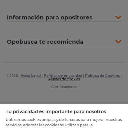
Información para opositores
Opobusca te recomienda
©
2026
|
Aviso Legal
|
Política de privacidad
|
Política de Cookies
|
Ajustes de cookies
Certificaciones
Tu privacidad es importante para nosotros
Utilizamos cookies propias y de terceros para mejorar nuestros
servicios, además las cookies se utilizan para la