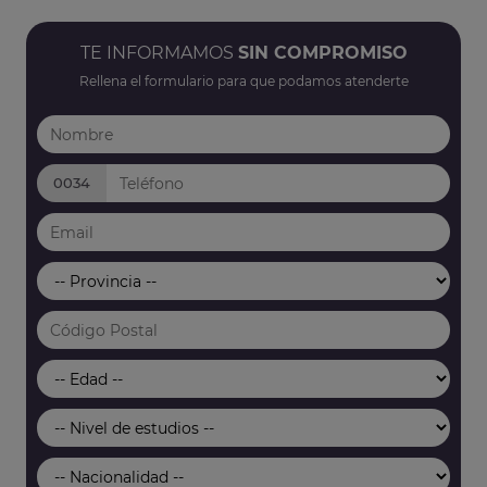
TE INFORMAMOS
SIN COMPROMISO
Rellena el formulario para que podamos atenderte
0034