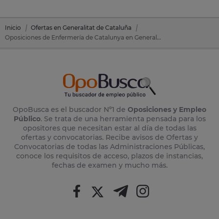
Inicio
Ofertas en Generalitat de Cataluña
Oposiciones de Enfermería de Catalunya en Generalitat de Cataluña
OpoBusca es el buscador Nº1 de
Oposiciones y Empleo
Público
. Se trata de una herramienta pensada para los
opositores que necesitan estar al día de todas las
ofertas y convocatorias. Recibe avisos de Ofertas y
Convocatorias de todas las Administraciones Públicas,
conoce los requisitos de acceso, plazos de instancias,
fechas de examen y mucho más.