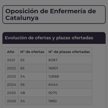
Oposición de Enfermería de
Catalunya
Evolución de ofertas y plazas ofertadas
Año
Nº de ofertas
Nº de plazas ofertadas
2021
55
8387
2022
65
16901
2023
34
12868
2024
36
6444
2025
48
9275
2026
34
1882