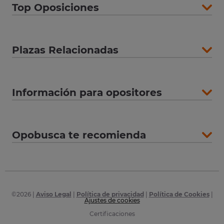
Top Oposiciones
Plazas Relacionadas
Información para opositores
Opobusca te recomienda
©
2026
|
Aviso Legal
|
Política de privacidad
|
Política de Cookies
|
Ajustes de cookies
Certificaciones