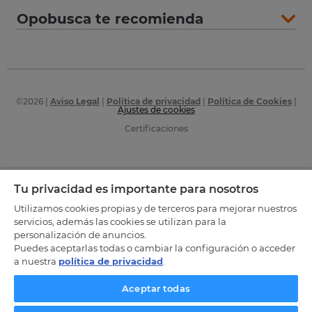
Opobusca te recomienda
©
2026
|
Aviso Legal
|
Política de privacidad
|
Política de Cookies
|
Ajustes de cookies
Certificaciones
Tu privacidad es importante para nosotros
Utilizamos cookies propias y de terceros para mejorar nuestros
servicios, además las cookies se utilizan para la
personalización de anuncios.
Puedes aceptarlas todas o cambiar la configuración o acceder
a nuestra
política de privacidad
.
Aceptar todas