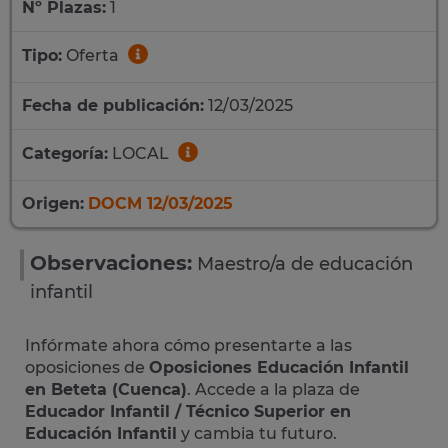
Nº Plazas:
1
Tipo:
Oferta
Fecha de publicación:
12/03/2025
Categoría:
LOCAL
Origen:
DOCM 12/03/2025
Observaciones:
Maestro/a de educación
infantil
Infórmate ahora cómo presentarte a las
oposiciones de
Oposiciones Educación Infantil
en Beteta (Cuenca)
. Accede a la plaza de
Educador Infantil / Técnico Superior en
Educación Infantil
y cambia tu futuro.