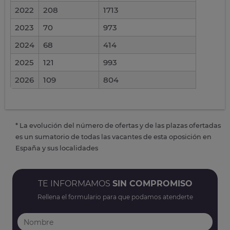
2022
208
1713
2023
70
973
2024
68
414
2025
121
993
2026
109
804
* La evolución del número de ofertas y de las plazas ofertadas
es un sumatorio de todas las vacantes de esta oposición en
España y sus localidades
TE INFORMAMOS
SIN COMPROMISO
Rellena el formulario para que podamos atenderte