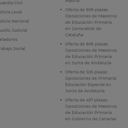
Madrid
uardia Civil
Oferta de 909 plazas:
olicía Local
Oposiciones de Maestros
olicía Nacional
de Educación Primaria
en Generalitat de
uxilio Judicial
Cataluña
eladores
Oferta de 806 plazas:
rabajo Social
Oposiciones de Maestros
de Educación Primaria
en Junta de Andalucía
Oferta de 505 plazas:
Oposiciones de Primaria:
Educación Especial en
Junta de Andalucía
Oferta de 457 plazas:
Oposiciones de Maestros
de Educación Primaria
en Gobierno de Canarias