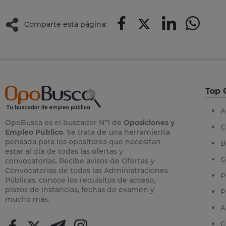
Comparte esta página:
Top 
A
OpoBusca es el buscador Nº1 de
Oposiciones y
C
Empleo Público
. Se trata de una herramienta
pensada para los opositores que necesitan
B
estar al día de todas las ofertas y
G
convocatorias. Recibe avisos de Ofertas y
Convocatorias de todas las Administraciones
P
Públicas, conoce los requisitos de acceso,
plazos de instancias, fechas de examen y
P
mucho más.
A
C