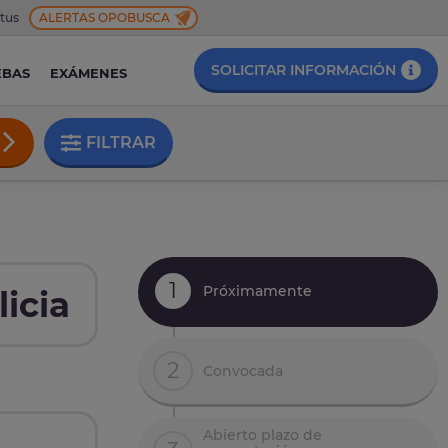
 tus
ALERTAS OPOBUSCA
SOLICITAR INFORMACIÓN
EBAS
EXÁMENES
FILTRAR
1
Próximamente
icia
2
Convocada
Abierto plazo de