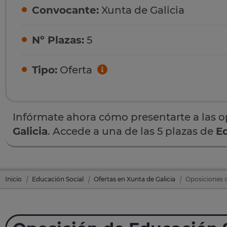
Convocante:
Xunta de Galicia
Nº Plazas:
5
Tipo:
Oferta
Infórmate ahora cómo presentarte a las 
Galicia
. Accede a una de las 5 plazas de
E
Inicio
Educación Social
Ofertas en Xunta de Galicia
Oposiciones d