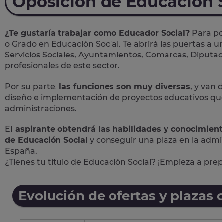
Oposición de Educación 
¿Te gustaría trabajar como Educador Social?
Para po
o Grado en Educación Social. Te abrirá las puertas a 
Servicios Sociales, Ayuntamientos, Comarcas, Diputac
profesionales de este sector.
Por su parte,
las funciones son muy diversas
, y van 
diseño e implementación de proyectos educativos que 
administraciones.
E
l aspirante obtendrá las habilidades y conocimien
de Educación Social
y conseguir una plaza en la admi
España.
¿Tienes tu título de Educación Social? ¡Empieza a pre
Evolución de ofertas y plazas 