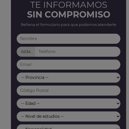
TE INFORMAMOS
SIN COMPROMISO
Rellena el formulario para que podamos atenderte
0034