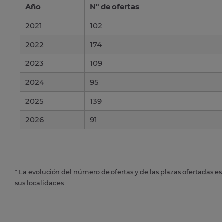
Año
Nº de ofertas
2021
102
2022
174
2023
109
2024
95
2025
139
2026
91
* La evolución del número de ofertas y de las plazas ofertadas e
sus localidades