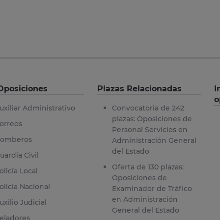
Oposiciones
Plazas Relacionadas
I
o
uxiliar Administrativo
Convocatoria de 242
plazas: Oposiciones de
orreos
Personal Servicios en
omberos
Administración General
del Estado
uardia Civil
Oferta de 130 plazas:
olicía Local
Oposiciones de
olicía Nacional
Examinador de Tráfico
en Administración
uxilio Judicial
General del Estado
eladores