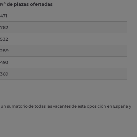
Nº de plazas ofertadas
471
762
532
289
493
369
s un sumatorio de todas las vacantes de esta oposición en España y