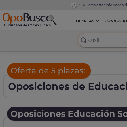
Si quieres estar informado 
OFERTAS
CONVOCAT
Oferta de 5 plazas:
Oposiciones de Educaci
Oposiciones Educación So