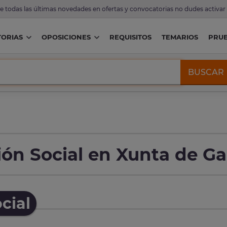
de todas las últimas novedades en ofertas y convocatorias no dudes activar
ORIAS
OPOSICIONES
REQUISITOS
TEMARIOS
PRU
BUSCAR
ón Social en Xunta de Gal
cial