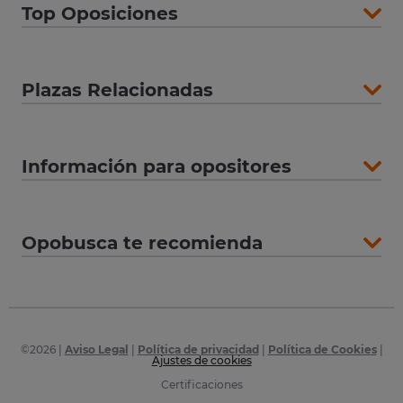
Top Oposiciones
Plazas Relacionadas
Información para opositores
Opobusca te recomienda
©
2026
|
Aviso Legal
|
Política de privacidad
|
Política de Cookies
|
Ajustes de cookies
Certificaciones