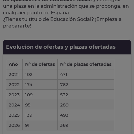
una plaza en la administración que se proponga, en
cualquier punto de España.
¿Tienes tu título de Educación Social? ¡Empieza a
prepararte!
Evolución de ofertas y plazas ofertadas
Año
Nº de ofertas
Nº de plazas ofertadas
2021
102
471
2022
174
762
2023
109
532
2024
95
289
2025
139
493
2026
91
369