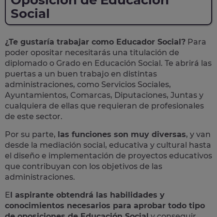
Oposición de Educación
Social
¿Te gustaría trabajar como Educador Social?
Para
poder opositar necesitarás una titulación de
diplomado o Grado en Educación Social. Te abrirá las
puertas a un buen trabajo en distintas
administraciones, como Servicios Sociales,
Ayuntamientos, Comarcas, Diputaciones, Juntas y
cualquiera de ellas que requieran de profesionales
de este sector.
Por su parte,
las funciones son muy diversas
, y van
desde la mediación social, educativa y cultural hasta
el diseño e implementación de proyectos educativos
que contribuyan con los objetivos de las
administraciones.
E
l aspirante obtendrá las habilidades y
conocimientos necesarios para aprobar todo tipo
de oposiciones de Educación Social
y conseguir