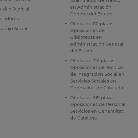
Examinador de Tráfico
en Administración
uxilio Judicial
General del Estado
eladores
Oferta de 110 plazas:
rabajo Social
Oposiciones de
Bibliotecas en
Administración General
del Estado
Oferta de 714 plazas:
Oposiciones de Técnico
de Integración Social en
Servicios Sociales en
Generalitat de Cataluña
Oferta de 419 plazas:
Oposiciones de Personal
Servicios en Generalitat
de Cataluña