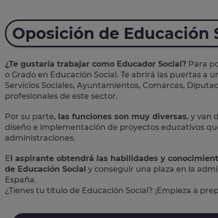
Oposición de Educación 
¿Te gustaría trabajar como Educador Social?
Para po
o Grado en Educación Social. Te abrirá las puertas a 
Servicios Sociales, Ayuntamientos, Comarcas, Diputac
profesionales de este sector.
Por su parte,
las funciones son muy diversas
, y van 
diseño e implementación de proyectos educativos que 
administraciones.
E
l aspirante obtendrá las habilidades y conocimien
de Educación Social
y conseguir una plaza en la admi
España.
¿Tienes tu título de Educación Social? ¡Empieza a pre