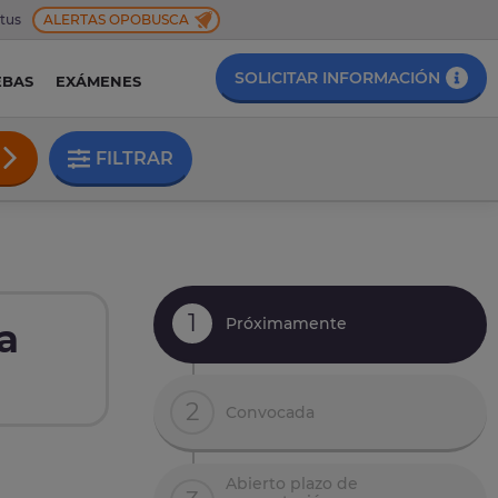
 tus
ALERTAS OPOBUSCA
SOLICITAR INFORMACIÓN
EBAS
EXÁMENES
FILTRAR
1
Próximamente
a
2
Convocada
Abierto plazo de