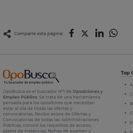
Comparte esta página:
Top 
A
OpoBusca es el buscador Nº1 de
Oposiciones y
C
Empleo Público
. Se trata de una herramienta
pensada para los opositores que necesitan
B
estar al día de todas las ofertas y
G
convocatorias. Recibe avisos de Ofertas y
Convocatorias de todas las Administraciones
P
Públicas, conoce los requisitos de acceso,
plazos de instancias, fechas de examen y
P