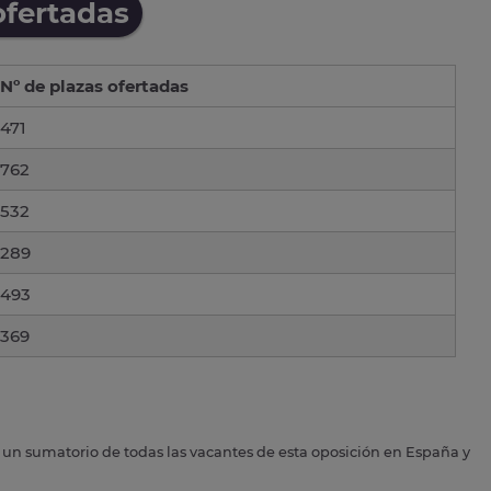
ofertadas
Nº de plazas ofertadas
471
762
532
289
493
369
s un sumatorio de todas las vacantes de esta oposición en España y