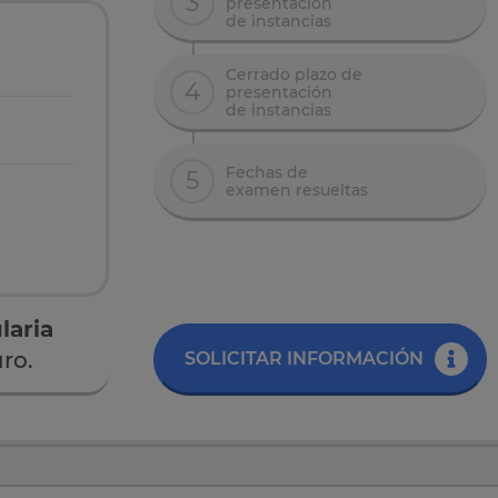
3
presentación
de instancias
Cerrado plazo de
4
presentación
de instancias
Fechas de
5
examen resueltas
laria
ro.
SOLICITAR INFORMACIÓN