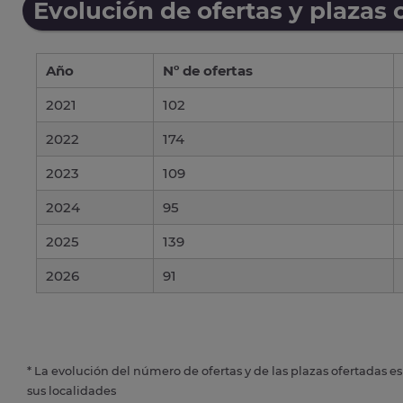
Evolución de ofertas y plazas 
Año
Nº de ofertas
2021
102
2022
174
2023
109
2024
95
2025
139
2026
91
* La evolución del número de ofertas y de las plazas ofertadas e
sus localidades