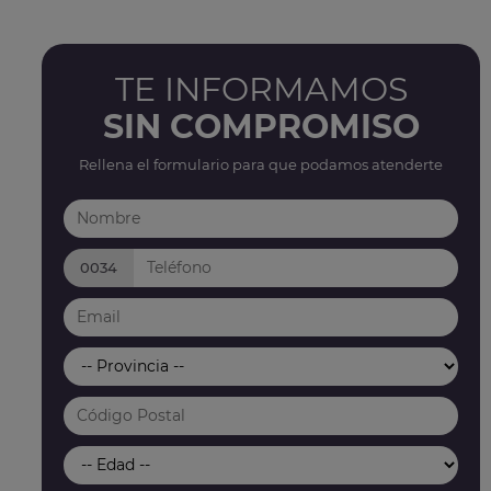
TE INFORMAMOS
SIN COMPROMISO
Rellena el formulario para que podamos atenderte
0034