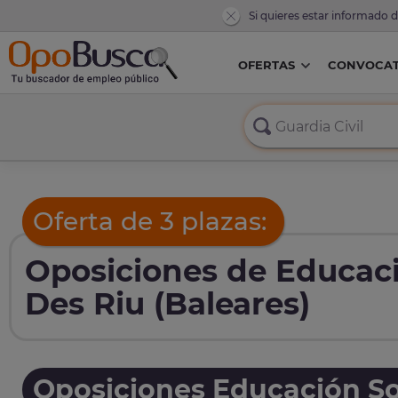
Si quieres estar informado 
OFERTAS
CONVOCAT
Oferta de 3 plazas:
Oposiciones de Educaci
Des Riu (Baleares)
Oposiciones Educación So