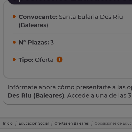
Convocante:
Santa Eularia Des Riu
(Baleares)
Nº Plazas:
3
Tipo:
Oferta
Infórmate ahora cómo presentarte a las 
Des Riu (Baleares)
. Accede a una de las 
Inicio
Educación Social
Ofertas en Baleares
Oposiciones de Educa