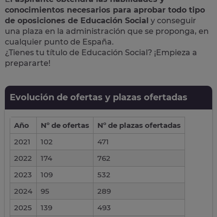
conocimientos necesarios para aprobar todo tipo
de oposiciones de Educación Social
y conseguir
una plaza en la administración que se proponga, en
cualquier punto de España.
¿Tienes tu título de Educación Social? ¡Empieza a
prepararte!
Evolución de ofertas y plazas ofertadas
Año
Nº de ofertas
Nº de plazas ofertadas
2021
102
471
2022
174
762
2023
109
532
2024
95
289
2025
139
493