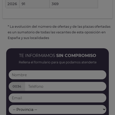
2026
91
369
* La evolución del número de ofertas y de las plazas ofertadas
es un sumatorio de todas las vacantes de esta oposición en
España y sus localidades
TE INFORMAMOS
SIN COMPROMISO
Rellena el formulario para que podamos atenderte
0034