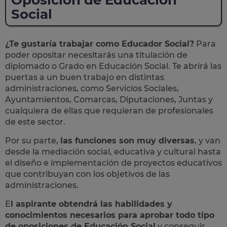
Oposición de Educación
Social
¿Te gustaría trabajar como Educador Social?
Para
poder opositar necesitarás una titulación de
diplomado o Grado en Educación Social. Te abrirá las
puertas a un buen trabajo en distintas
administraciones, como Servicios Sociales,
Ayuntamientos, Comarcas, Diputaciones, Juntas y
cualquiera de ellas que requieran de profesionales
de este sector.
Por su parte,
las funciones son muy diversas
, y van
desde la mediación social, educativa y cultural hasta
el diseño e implementación de proyectos educativos
que contribuyan con los objetivos de las
administraciones.
E
l aspirante obtendrá las habilidades y
conocimientos necesarios para aprobar todo tipo
de oposiciones de Educación Social
y conseguir