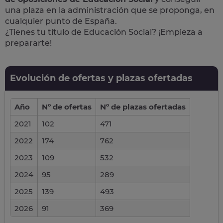
una plaza en la administración que se proponga, en
cualquier punto de España.
¿Tienes tu título de Educación Social? ¡Empieza a
prepararte!
Evolución de ofertas y plazas ofertadas
Año
Nº de ofertas
Nº de plazas ofertadas
2021
102
471
2022
174
762
2023
109
532
2024
95
289
2025
139
493
2026
91
369