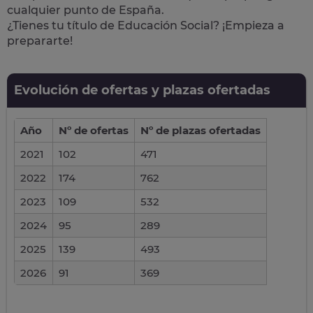
cualquier punto de España.
¿Tienes tu título de Educación Social? ¡Empieza a
prepararte!
Evolución de ofertas y plazas ofertadas
Año
Nº de ofertas
Nº de plazas ofertadas
2021
102
471
2022
174
762
2023
109
532
2024
95
289
2025
139
493
2026
91
369