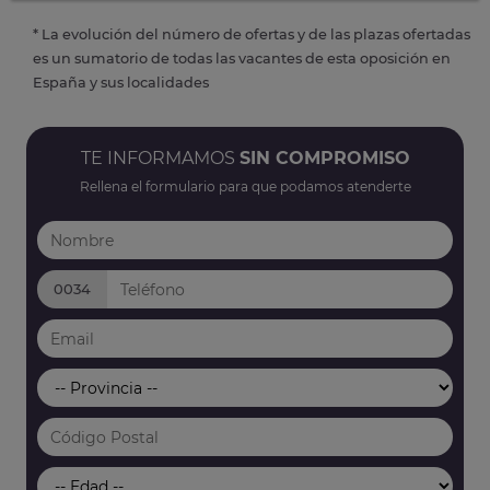
* La evolución del número de ofertas y de las plazas ofertadas
es un sumatorio de todas las vacantes de esta oposición en
España y sus localidades
TE INFORMAMOS
SIN COMPROMISO
Rellena el formulario para que podamos atenderte
0034