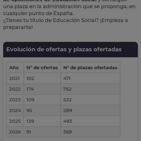
una plaza en la administración que se proponga, en
cualquier punto de España.
¿Tienes tu título de Educación Social? ¡Empieza a
prepararte!
Evolución de ofertas y plazas ofertadas
Año
Nº de ofertas
Nº de plazas ofertadas
2021
102
471
2022
174
762
2023
109
532
2024
95
289
2025
139
493
2026
91
369