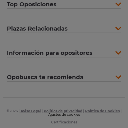
Top Oposiciones
Plazas Relacionadas
Información para opositores
Opobusca te recomienda
©
2026
|
Aviso Legal
|
Política de privacidad
|
Política de Cookies
|
Ajustes de cookies
Certificaciones