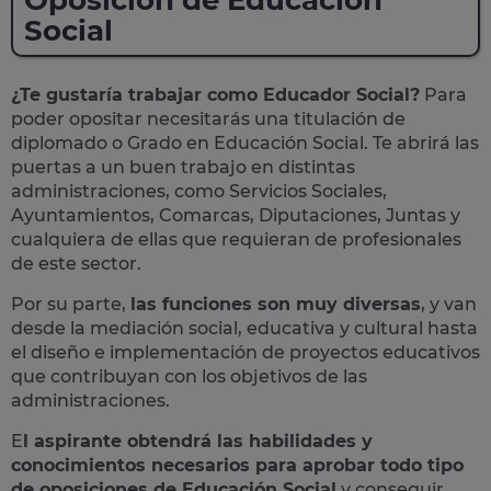
Oposición de Educación
Social
¿Te gustaría trabajar como Educador Social?
Para
poder opositar necesitarás una titulación de
diplomado o Grado en Educación Social. Te abrirá las
puertas a un buen trabajo en distintas
administraciones, como Servicios Sociales,
Ayuntamientos, Comarcas, Diputaciones, Juntas y
cualquiera de ellas que requieran de profesionales
de este sector.
Por su parte,
las funciones son muy diversas
, y van
desde la mediación social, educativa y cultural hasta
el diseño e implementación de proyectos educativos
que contribuyan con los objetivos de las
administraciones.
E
l aspirante obtendrá las habilidades y
conocimientos necesarios para aprobar todo tipo
de oposiciones de Educación Social
y conseguir