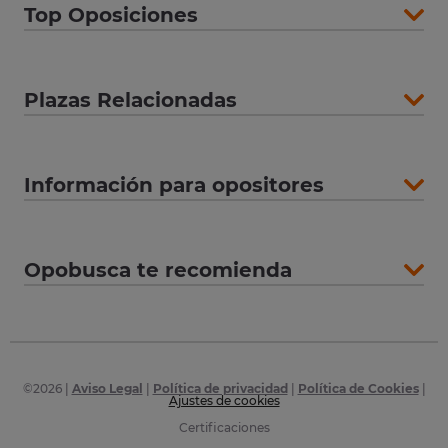
Top Oposiciones
Plazas Relacionadas
Información para opositores
Opobusca te recomienda
©
2026
|
Aviso Legal
|
Política de privacidad
|
Política de Cookies
|
Ajustes de cookies
Certificaciones