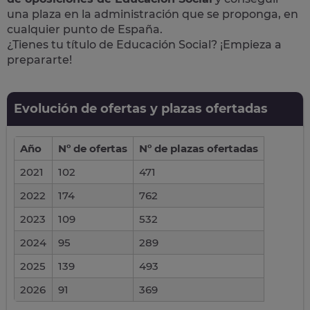
una plaza en la administración que se proponga, en
cualquier punto de España.
¿Tienes tu título de Educación Social? ¡Empieza a
prepararte!
Evolución de ofertas y plazas ofertadas
Año
Nº de ofertas
Nº de plazas ofertadas
2021
102
471
2022
174
762
2023
109
532
2024
95
289
2025
139
493
2026
91
369