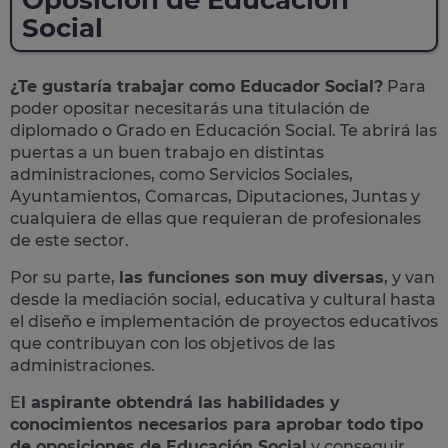
Oposición de Educación
Social
¿Te gustaría trabajar como Educador Social?
Para
poder opositar necesitarás una titulación de
diplomado o Grado en Educación Social. Te abrirá las
puertas a un buen trabajo en distintas
administraciones, como Servicios Sociales,
Ayuntamientos, Comarcas, Diputaciones, Juntas y
cualquiera de ellas que requieran de profesionales
de este sector.
Por su parte,
las funciones son muy diversas
, y van
desde la mediación social, educativa y cultural hasta
el diseño e implementación de proyectos educativos
que contribuyan con los objetivos de las
administraciones.
E
l aspirante obtendrá las habilidades y
conocimientos necesarios para aprobar todo tipo
de oposiciones de Educación Social
y conseguir