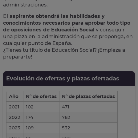
administraciones.
E
l aspirante obtendrá las habilidades y
conocimientos necesarios para aprobar todo tipo
de oposiciones de Educación Social
y conseguir
una plaza en la administración que se proponga, en
cualquier punto de España.
¿Tienes tu título de Educación Social? ¡Empieza a
prepararte!
Evolución de ofertas y plazas ofertadas
Año
Nº de ofertas
Nº de plazas ofertadas
2021
102
471
2022
174
762
2023
109
532