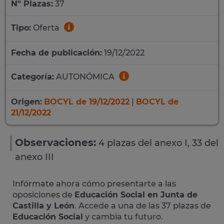
Nº Plazas:
37
Tipo:
Oferta
Fecha de publicación:
19/12/2022
Categoría:
AUTONÓMICA
Origen:
BOCYL de 19/12/2022
|
BOCYL de
21/12/2022
Observaciones:
4 plazas del anexo I, 33 del
anexo III
Infórmate ahora cómo presentarte a las
oposiciones de
Educación Social en Junta de
Castilla y León
. Accede a una de las 37 plazas de
Educación Social
y cambia tu futuro.