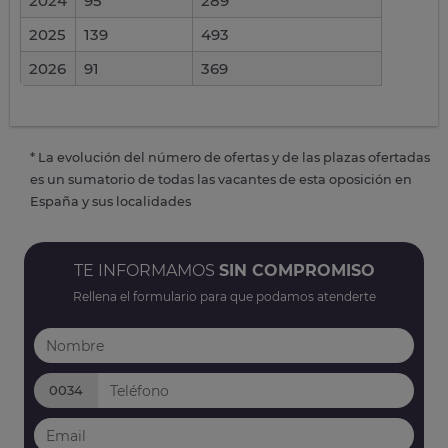
2024
95
289
2025
139
493
2026
91
369
* La evolución del número de ofertas y de las plazas ofertadas
es un sumatorio de todas las vacantes de esta oposición en
España y sus localidades
TE INFORMAMOS
SIN COMPROMISO
Rellena el formulario para que podamos atenderte
0034