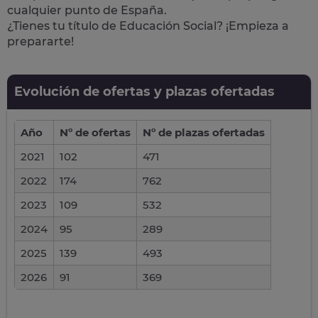
cualquier punto de España.
¿Tienes tu título de Educación Social? ¡Empieza a
prepararte!
Evolución de ofertas y plazas ofertadas
Año
Nº de ofertas
Nº de plazas ofertadas
2021
102
471
2022
174
762
2023
109
532
2024
95
289
2025
139
493
2026
91
369