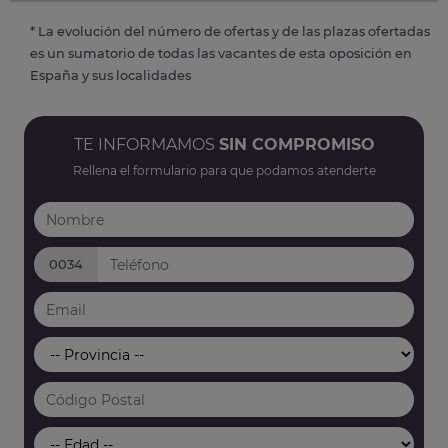
* La evolución del número de ofertas y de las plazas ofertadas
es un sumatorio de todas las vacantes de esta oposición en
España y sus localidades
TE INFORMAMOS
SIN COMPROMISO
Rellena el formulario para que podamos atenderte
0034