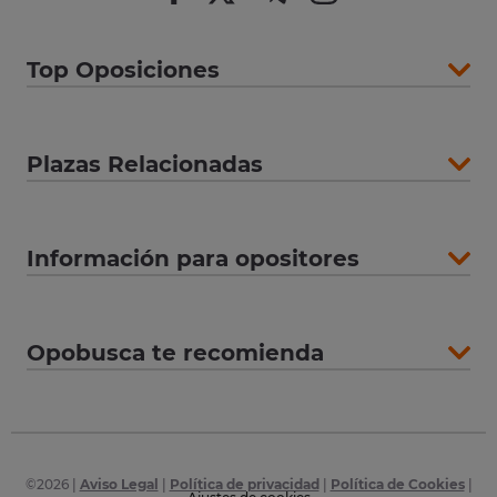
Top Oposiciones
Plazas Relacionadas
Información para opositores
Opobusca te recomienda
©
2026
|
Aviso Legal
|
Política de privacidad
|
Política de Cookies
|