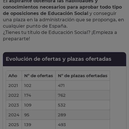
E
l aspirante obtendrá las habilidades y
conocimientos necesarios para aprobar todo tipo
de oposiciones de Educación Social
y conseguir
una plaza en la administración que se proponga, en
cualquier punto de España.
¿Tienes tu título de Educación Social? ¡Empieza a
prepararte!
Evolución de ofertas y plazas ofertadas
Año
Nº de ofertas
Nº de plazas ofertadas
2021
102
471
2022
174
762
2023
109
532
2024
95
289
2025
139
493