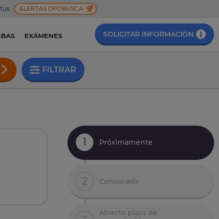
 tus
ALERTAS OPOBUSCA
SOLICITAR INFORMACIÓN
EBAS
EXÁMENES
FILTRAR
1
Próximamente
2
Convocada
Abierto plazo de