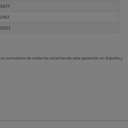
3017
2167
2033
s un sumatorio de todas las vacantes de esta oposición en España y