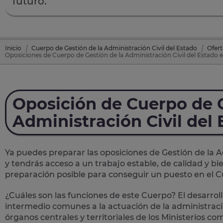
futuro.
Inicio
Cuerpo de Gestión de la Administración Civil del Estado
Ofert
Oposiciones de Cuerpo de Gestión de la Administración Civil del Estado 
Oposición de Cuerpo de G
Administración Civil del
Ya puedes preparar las oposiciones de Gestión de la A
y tendrás acceso a un trabajo estable, de calidad y 
preparación posible para conseguir un puesto en el Cu
¿Cuáles son las funciones de este Cuerpo? El desarroll
intermedio comunes a la actuación de la administració
órganos centrales y territoriales de los Ministerios c