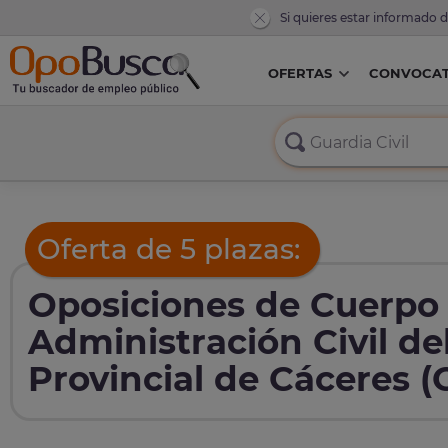
Si quieres estar informado 
OFERTAS
CONVOCAT
Oferta de 5 plazas:
Oposiciones de Cuerpo 
Administración Civil de
Provincial de Cáceres (