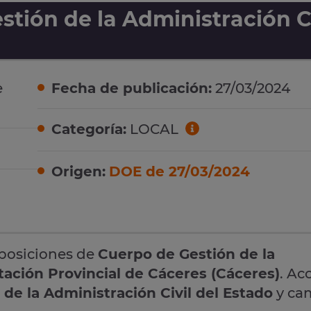
tión de la Administración Ci
e
Fecha de publicación:
27/03/2024
Categoría:
LOCAL
Origen:
DOE de 27/03/2024
oposiciones de
Cuerpo de Gestión de la
tación Provincial de Cáceres (Cáceres)
. Ac
de la Administración Civil del Estado
y ca