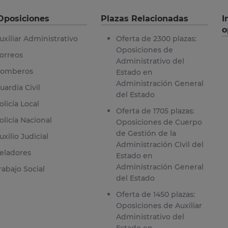
Oposiciones
Plazas Relacionadas
I
o
uxiliar Administrativo
Oferta de 2300 plazas:
Oposiciones de
orreos
Administrativo del
omberos
Estado en
Administración General
uardia Civil
del Estado
olicía Local
Oferta de 1705 plazas:
olicía Nacional
Oposiciones de Cuerpo
de Gestión de la
uxilio Judicial
Administración Civil del
eladores
Estado en
Administración General
rabajo Social
del Estado
Oferta de 1450 plazas:
Oposiciones de Auxiliar
Administrativo del
Estado en