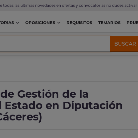
de todas las últimas novedades en ofertas y convocatorias no dudes activar
ORIAS
OPOSICIONES
REQUISITOS
TEMARIOS
PRU
BUSCAR
de Gestión de la
l Estado en Diputación
Cáceres)