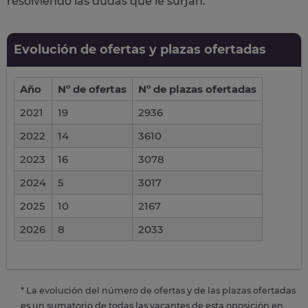
resolviendo las dudas que le surjan.
Evolución de ofertas y plazas ofertadas
Año
Nº de ofertas
Nº de plazas ofertadas
2021
19
2936
2022
14
3610
2023
16
3078
2024
5
3017
2025
10
2167
2026
8
2033
* La evolución del número de ofertas y de las plazas ofertadas
es un sumatorio de todas las vacantes de esta oposición en