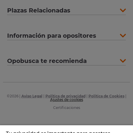
Plazas Relacionadas
Información para opositores
Opobusca te recomienda
©
2026
|
Aviso Legal
|
Política de privacidad
|
Política de Cookies
|
Ajustes de cookies
Certificaciones