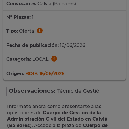
Convocante:
Calviá (Baleares)
Nº Plazas:
1
Tipo:
Oferta
Fecha de publicación:
16/06/2026
Categoría:
LOCAL
Origen:
BOIB 16/06/2026
Observaciones:
Tècnic de Gestió.
Infórmate ahora cómo presentarte a las
oposiciones de
Cuerpo de Gestión de la
Administración Civil del Estado en Calviá
(Baleares)
. Accede a la plaza de
Cuerpo de