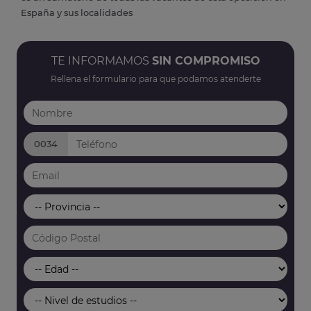
España y sus localidades
TE INFORMAMOS
SIN COMPROMISO
Rellena el formulario para que podamos atenderte
0034