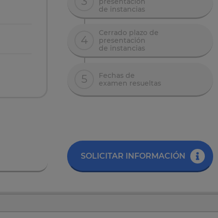
3
presentación
de instancias
Cerrado plazo de
4
presentación
de instancias
Fechas de
5
examen resueltas
SOLICITAR INFORMACIÓN