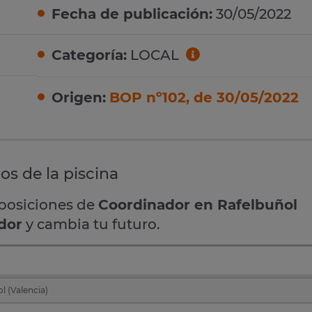
Fecha de publicación:
30/05/2022
Categoría:
LOCAL
Origen:
BOP nº102, de 30/05/2022
os de la piscina
oposiciones de
Coordinador en Rafelbuñol
dor
y cambia tu futuro.
l (Valencia)