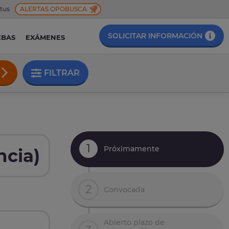
 tus
ALERTAS OPOBUSCA
SOLICITAR INFORMACIÓN
EBAS
EXÁMENES
FILTRAR
1
Próximamente
ncia)
2
Convocada
Abierto plazo de