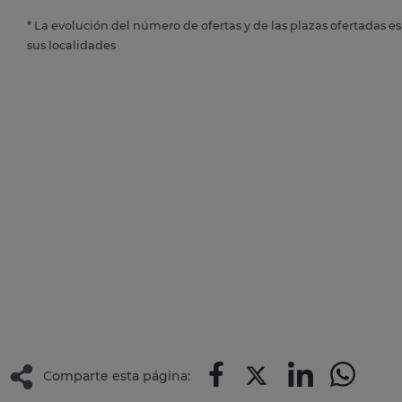
* La evolución del número de ofertas y de las plazas ofertadas e
sus localidades
Comparte esta página: