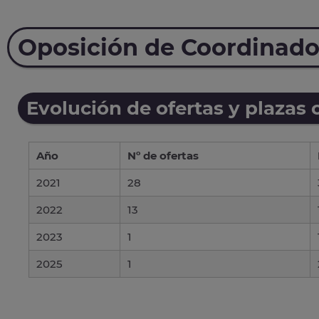
Oposición de Coordinado
Evolución de ofertas y plazas 
Año
Nº de ofertas
2021
28
2022
13
2023
1
2025
1