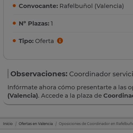
Convocante:
Rafelbuñol (Valencia)
Nº Plazas:
1
Tipo:
Oferta
Observaciones:
Coordinador servici
Infórmate ahora cómo presentarte a las 
(Valencia)
. Accede a la plaza de
Coordina
Inicio
Ofertas en Valencia
Oposiciones de Coordinador en Rafelbuño