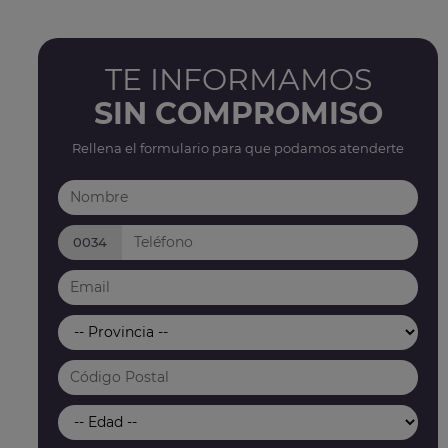
TE INFORMAMOS
SIN COMPROMISO
Rellena el formulario para que podamos atenderte
0034