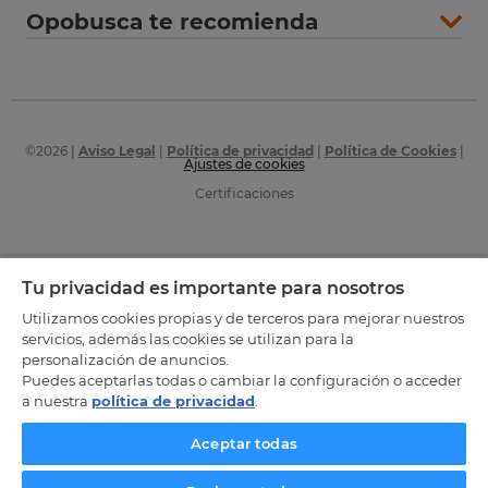
Opobusca te recomienda
©
2026
|
Aviso Legal
|
Política de privacidad
|
Política de Cookies
|
Ajustes de cookies
Certificaciones
Tu privacidad es importante para nosotros
Utilizamos cookies propias y de terceros para mejorar nuestros
servicios, además las cookies se utilizan para la
personalización de anuncios.
Puedes aceptarlas todas o cambiar la configuración o acceder
a nuestra
política de privacidad
.
Aceptar todas