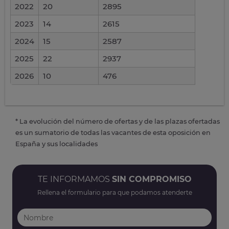
2022
20
2895
2023
14
2615
2024
15
2587
2025
22
2937
2026
10
476
* La evolución del número de ofertas y de las plazas ofertadas
es un sumatorio de todas las vacantes de esta oposición en
España y sus localidades
TE INFORMAMOS
SIN COMPROMISO
Rellena el formulario para que podamos atenderte