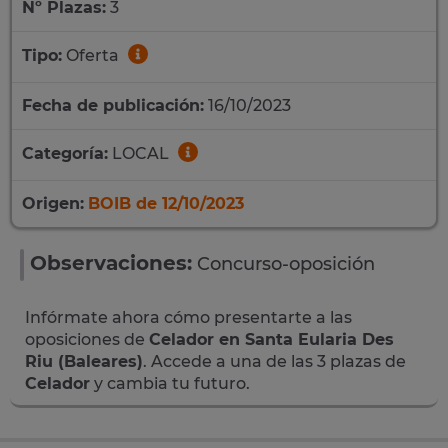
Nº Plazas:
3
Tipo:
Oferta
Fecha de publicación:
16/10/2023
Categoría:
LOCAL
Origen:
BOIB de 12/10/2023
Observaciones:
Concurso-oposición
Infórmate ahora cómo presentarte a las
oposiciones de
Celador en Santa Eularia Des
Riu (Baleares)
. Accede a una de las 3 plazas de
Celador
y cambia tu futuro.