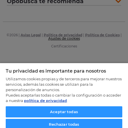
Opobusca te recomienda
©
2026
|
Aviso Legal
|
Política de privacidad
|
Política de Cookies
|
Ajustes de cookies
Certificaciones
Tu privacidad es importante para nosotros
Utilizamos cookies propias y de terceros para mejorar nuestros
servicios, además las cookies se utilizan para la
personalización de anuncios.
Puedes aceptarlas todas o cambiar la configuración o acceder
a nuestra
política de privacidad
.
Aceptar todas
Rechazar todas