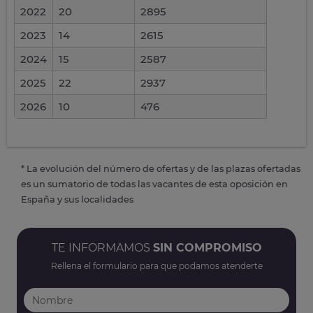
2022
20
2895
2023
14
2615
2024
15
2587
2025
22
2937
2026
10
476
* La evolución del número de ofertas y de las plazas ofertadas
es un sumatorio de todas las vacantes de esta oposición en
España y sus localidades
TE INFORMAMOS
SIN COMPROMISO
Rellena el formulario para que podamos atenderte