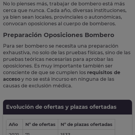
No lo pienses más,
trabajar de bombero está más
cerca que nunca
.
Cada año
, diversas instituciones,
ya bien sean locales, provinciales o autonómicas,
convocan oposiciones al cuerpo de bomberos
.
Preparación Oposiciones Bombero
Para ser bombero se necesita una preparación
exhaustiva, no solo de las pruebas físicas, sino de las
pruebas teóricas necesarias para aprobar las
oposiciones. Es muy importante también ser
consciente de que se cumplen los
requisitos de
acceso
y no se está incurso en ninguna de las
causas de exclusión médica.
Evolución de ofertas y plazas ofertadas
Año
Nº de ofertas
Nº de plazas ofertadas
2021
71
1533