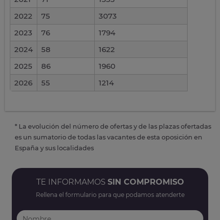
2022
75
3073
2023
76
1794
2024
58
1622
2025
86
1960
2026
55
1214
* La evolución del número de ofertas y de las plazas ofertadas
es un sumatorio de todas las vacantes de esta oposición en
España y sus localidades
TE INFORMAMOS
SIN COMPROMISO
Rellena el formulario para que podamos atenderte