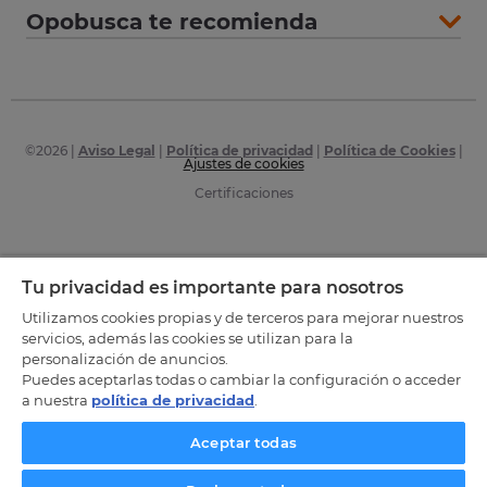
Opobusca te recomienda
©
2026
|
Aviso Legal
|
Política de privacidad
|
Política de Cookies
|
Ajustes de cookies
Certificaciones
Tu privacidad es importante para nosotros
Utilizamos cookies propias y de terceros para mejorar nuestros
servicios, además las cookies se utilizan para la
personalización de anuncios.
Puedes aceptarlas todas o cambiar la configuración o acceder
a nuestra
política de privacidad
.
Aceptar todas