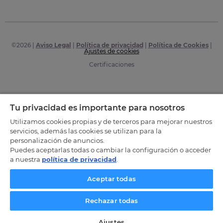
©
2026
|
Aviso Legal
|
Política de privacidad
|
Política de Cookies
|
Ajustes de cookies
Certificaciones
Tu privacidad es importante para nosotros
Utilizamos cookies propias y de terceros para mejorar nuestros
servicios, además las cookies se utilizan para la
personalización de anuncios.
Puedes aceptarlas todas o cambiar la configuración o acceder
a nuestra
política de privacidad
.
Aceptar todas
Rechazar todas
Ajustes