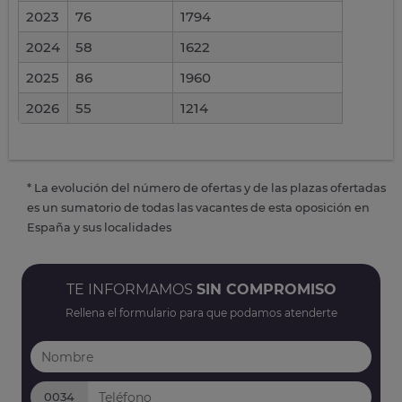
2023
76
1794
2024
58
1622
2025
86
1960
2026
55
1214
* La evolución del número de ofertas y de las plazas ofertadas
es un sumatorio de todas las vacantes de esta oposición en
España y sus localidades
TE INFORMAMOS
SIN COMPROMISO
Rellena el formulario para que podamos atenderte
0034