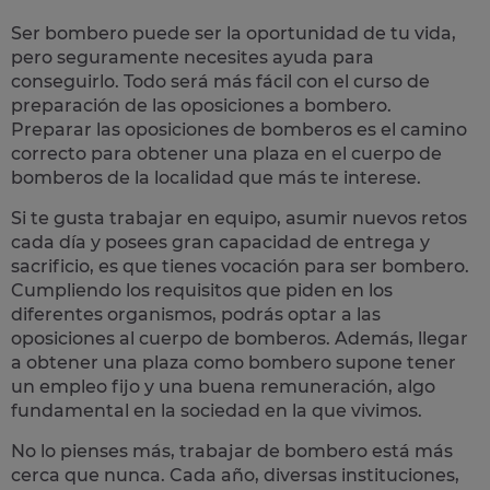
Ser bombero puede ser la oportunidad de tu vida,
pero seguramente necesites ayuda para
conseguirlo. Todo será más fácil con el
curso de
preparación de las oposiciones a bombero
.
Preparar las oposiciones de bomberos es el camino
correcto para
obtener una plaza en el cuerpo de
bomberos
de la localidad que más te interese.
Si te gusta trabajar en equipo, asumir nuevos retos
cada día y posees gran capacidad de entrega y
sacrificio, es que tienes
vocación para ser bombero
.
Cumpliendo los requisitos que piden en los
diferentes organismos, podrás optar a las
oposiciones al cuerpo de bomberos. Además, llegar
a obtener una plaza como bombero supone tener
un empleo fijo y una buena remuneración, algo
fundamental en la sociedad en la que vivimos.
No lo pienses más,
trabajar de bombero está más
cerca que nunca
.
Cada año
, diversas instituciones,