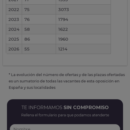
2022
75
3073
2023
76
1794
2024
58
1622
2025
86
1960
2026
55
1214
* La evolución del número de ofertas y de las plazas ofertadas
es un sumatorio de todas las vacantes de esta oposición en
España y sus localidades
TE INFORMAMOS
SIN COMPROMISO
Rellena el formulario para que podamos atenderte