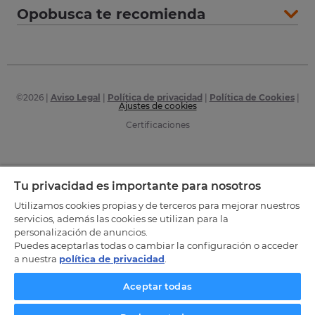
Opobusca te recomienda
©
2026
|
Aviso Legal
|
Política de privacidad
|
Política de Cookies
|
Ajustes de cookies
Certificaciones
Tu privacidad es importante para nosotros
Utilizamos cookies propias y de terceros para mejorar nuestros
servicios, además las cookies se utilizan para la
personalización de anuncios.
Puedes aceptarlas todas o cambiar la configuración o acceder
a nuestra
política de privacidad
.
Aceptar todas