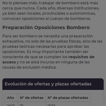
No lo pienses más,
trabajar de bombero está más
cerca que nunca
.
Cada año
, diversas instituciones,
ya bien sean locales, provinciales o autonómicas,
convocan oposiciones al cuerpo de bomberos
.
Preparación Oposiciones Bombero
Para ser bombero se necesita una preparación
exhaustiva, no solo de las pruebas físicas, sino de las
pruebas teóricas necesarias para aprobar las
oposiciones. Es muy importante también ser
consciente de que se cumplen los
requisitos de
acceso
y no se está incurso en ninguna de las
causas de exclusión médica.
Evolución de ofertas y plazas ofertadas
Año
Nº de ofertas
Nº de plazas ofertadas
2021
71
1533