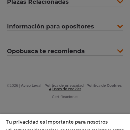
Plazas Relacionadas
Información para opositores
Opobusca te recomienda
©
2026
|
Aviso Legal
|
Política de privacidad
|
Política de Cookies
|
Ajustes de cookies
Certificaciones
Tu privacidad es importante para nosotros