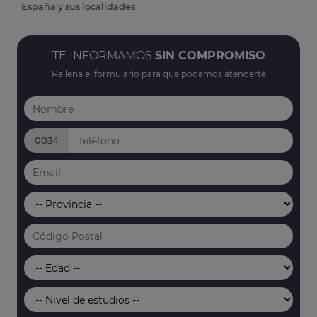
España y sus localidades
TE INFORMAMOS
SIN COMPROMISO
Rellena el formulario para que podamos atenderte
0034