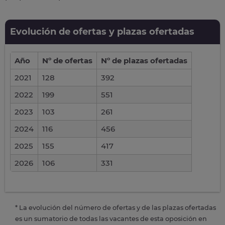
Evolución de ofertas y plazas ofertadas
Año
Nº de ofertas
Nº de plazas ofertadas
2021
128
392
2022
199
551
2023
103
261
2024
116
456
2025
155
417
2026
106
331
* La evolución del número de ofertas y de las plazas ofertadas
es un sumatorio de todas las vacantes de esta oposición en