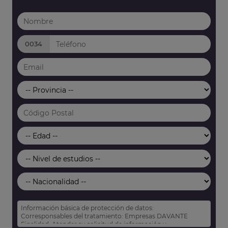
0034
Información básica de protección de datos:
Corresponsables del tratamiento: Empresas DAVANTE
Finalidad: Atender su solicitud de información y