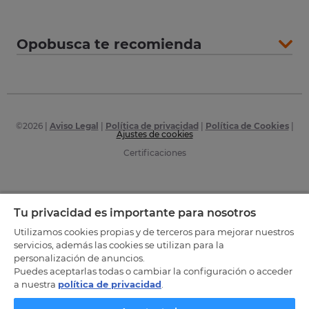
Opobusca te recomienda
©
2026
|
Aviso Legal
|
Política de privacidad
|
Política de Cookies
|
Ajustes de cookies
Certificaciones
Tu privacidad es importante para nosotros
Utilizamos cookies propias y de terceros para mejorar nuestros
servicios, además las cookies se utilizan para la
personalización de anuncios.
Puedes aceptarlas todas o cambiar la configuración o acceder
a nuestra
política de privacidad
.