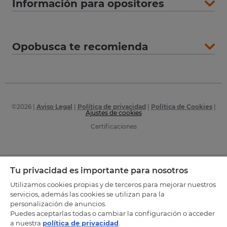
Información para opositores
Opobusca te recomienda
©
2026
|
Aviso Legal
|
Política de privacidad
|
Política de Cookies
|
Ajustes de cookies
Certificaciones
Tu privacidad es importante para nosotros
Utilizamos cookies propias y de terceros para mejorar nuestros
servicios, además las cookies se utilizan para la
personalización de anuncios.
Puedes aceptarlas todas o cambiar la configuración o acceder
a nuestra
política de privacidad
.