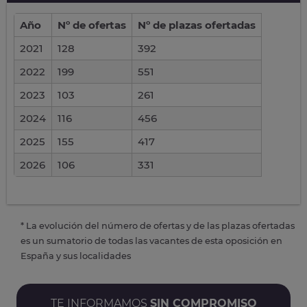
Año
Nº de ofertas
Nº de plazas ofertadas
2021
128
392
2022
199
551
2023
103
261
2024
116
456
2025
155
417
2026
106
331
* La evolución del número de ofertas y de las plazas ofertadas
es un sumatorio de todas las vacantes de esta oposición en
España y sus localidades
TE INFORMAMOS
SIN COMPROMISO