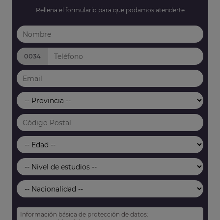
Rellena el formulario para que podamos atenderte
0034
Información básica de protección de datos: