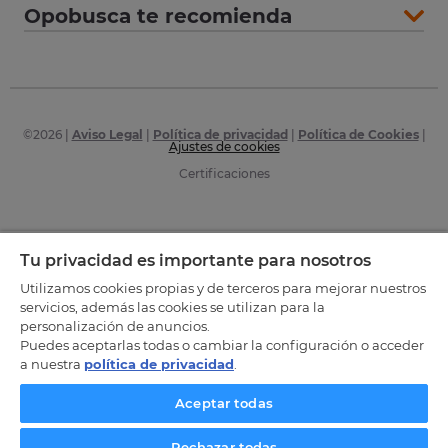
Opobusca te recomienda
©
2026
|
Aviso Legal
|
Política de privacidad
|
Política de Cookies
|
Ajustes de cookies
Certificaciones
Tu privacidad es importante para nosotros
Utilizamos cookies propias y de terceros para mejorar nuestros
servicios, además las cookies se utilizan para la
personalización de anuncios.
Puedes aceptarlas todas o cambiar la configuración o acceder
a nuestra
política de privacidad
.
Aceptar todas
Rechazar todas