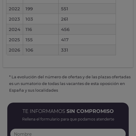
2022
199
551
2023
103
261
2024
116
456
2025
155
417
2026
106
331
* La evolución del número de ofertas y de las plazas ofertadas
es un sumatorio de todas las vacantes de esta oposición en
España y sus localidades
TE INFORMAMOS
SIN COMPROMISO
Rellena el formulario para que podamos atenderte