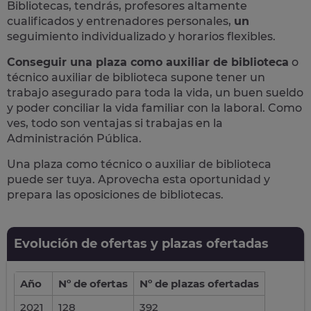
Bibliotecas, tendrás, profesores altamente
cualificados y
entrenadores personales,
un
seguimiento individualizado y horarios flexibles.
Conseguir una plaza como auxiliar de biblioteca
o
técnico auxiliar de biblioteca supone
tener un
trabajo asegurado para toda la vida,
un buen sueldo
y poder conciliar la vida familiar con la laboral. Como
ves, todo son ventajas si trabajas en la
Administración Pública.
Una plaza como técnico o auxiliar de biblioteca
puede ser tuya.
Aprovecha esta oportunidad y
prepara las oposiciones de bibliotecas.
Evolución de ofertas y plazas ofertadas
Año
Nº de ofertas
Nº de plazas ofertadas
2021
128
392