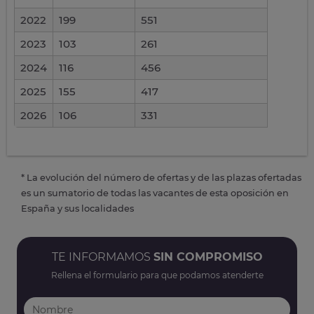
2022
199
551
2023
103
261
2024
116
456
2025
155
417
2026
106
331
* La evolución del número de ofertas y de las plazas ofertadas
es un sumatorio de todas las vacantes de esta oposición en
España y sus localidades
TE INFORMAMOS
SIN COMPROMISO
Rellena el formulario para que podamos atenderte