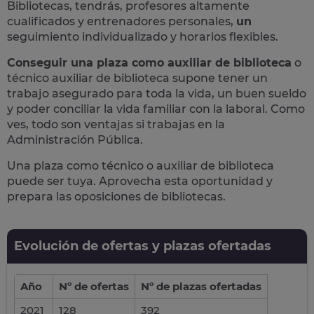
Bibliotecas, tendrás, profesores altamente
cualificados y
entrenadores personales,
un
seguimiento individualizado y horarios flexibles.
Conseguir una plaza como auxiliar de biblioteca
o
técnico auxiliar de biblioteca supone
tener un
trabajo asegurado para toda la vida,
un buen sueldo
y poder conciliar la vida familiar con la laboral. Como
ves, todo son ventajas si trabajas en la
Administración Pública.
Una plaza como técnico o auxiliar de biblioteca
puede ser tuya.
Aprovecha esta oportunidad y
prepara las oposiciones de bibliotecas.
Evolución de ofertas y plazas ofertadas
Año
Nº de ofertas
Nº de plazas ofertadas
2021
128
392