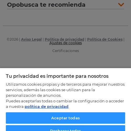
Opobusca te recomienda
©
2026
|
Aviso Legal
|
Política de privacidad
|
Política de Cookies
|
Ajustes de cookies
Certificaciones
Tu privacidad es importante para nosotros
Utilizamos cookies propias y de terceros para mejorar nuestros
servicios, además las cookies se utilizan para la
personalización de anuncios.
Puedes aceptarlas todas o cambiar la configuración o acceder
a nuestra
política de privacidad
.
Aceptar todas
Rechazar todas