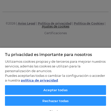
©
2026
|
Aviso Legal
|
Política de privacidad
|
Política de Cookies
|
Ajustes de cookies
Certificaciones
Tu privacidad es importante para nosotros
Utilizamos cookies propias y de terceros para mejorar nuestros
servicios, además las cookies se utilizan para la
personalización de anuncios.
Puedes aceptarlas todas o cambiar la configuración o acceder
a nuestra
política de privacidad
.
Aceptar todas
Rechazar todas