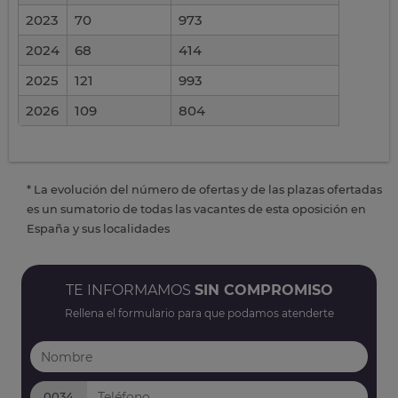
2023
70
973
2024
68
414
2025
121
993
2026
109
804
* La evolución del número de ofertas y de las plazas ofertadas
es un sumatorio de todas las vacantes de esta oposición en
España y sus localidades
TE INFORMAMOS
SIN COMPROMISO
Rellena el formulario para que podamos atenderte
0034