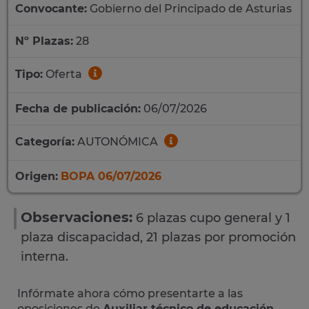
Convocante:
Gobierno del Principado de Asturias
Nº Plazas:
28
Tipo:
Oferta
Fecha de publicación:
06/07/2026
Categoría:
AUTONÓMICA
Origen:
BOPA 06/07/2026
Observaciones:
6 plazas cupo general y 1
plaza discapacidad, 21 plazas por promoción
interna.
Infórmate ahora cómo presentarte a las
oposiciones de
Auxiliar técnico de educación