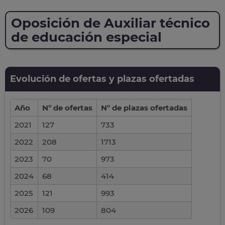
Oposición de Auxiliar técnico
de educación especial
Evolución de ofertas y plazas ofertadas
Año
Nº de ofertas
Nº de plazas ofertadas
2021
127
733
2022
208
1713
2023
70
973
2024
68
414
2025
121
993
2026
109
804