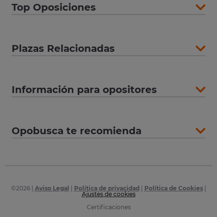
Top Oposiciones
Plazas Relacionadas
Información para opositores
Opobusca te recomienda
©
2026
|
Aviso Legal
|
Política de privacidad
|
Política de Cookies
|
Ajustes de cookies
Certificaciones