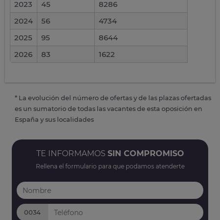
2023
45
8286
2024
56
4734
2025
95
8644
2026
83
1622
* La evolución del número de ofertas y de las plazas ofertadas
es un sumatorio de todas las vacantes de esta oposición en
España y sus localidades
TE INFORMAMOS
SIN COMPROMISO
Rellena el formulario para que podamos atenderte
0034