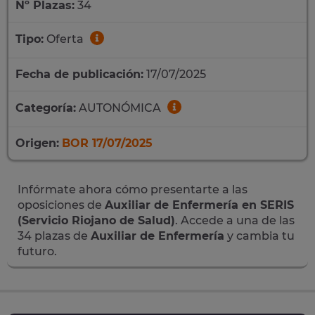
Nº Plazas:
34
Tipo:
Oferta
Fecha de publicación:
17/07/2025
Categoría:
AUTONÓMICA
Origen:
BOR 17/07/2025
Infórmate ahora cómo presentarte a las
oposiciones de
Auxiliar de Enfermería en SERIS
(Servicio Riojano de Salud)
. Accede a una de las
34 plazas de
Auxiliar de Enfermería
y cambia tu
futuro.