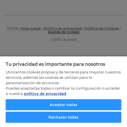
©
2026
|
Aviso Legal
|
Política de privacidad
|
Política de Cookies
|
Ajustes de cookies
Certificaciones
Tu privacidad es importante para nosotros
Utilizamos cookies propias y de terceros para mejorar nuestros
servicios, además las cookies se utilizan para la
personalización de anuncios.
Puedes aceptarlas todas o cambiar la configuración o acceder
a nuestra
política de privacidad
.
Aceptar todas
Rechazar todas