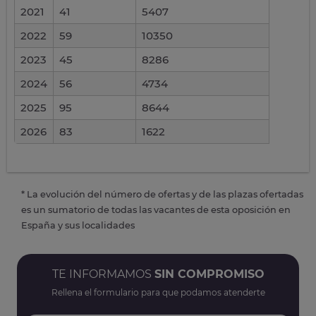
2021
41
5407
2022
59
10350
2023
45
8286
2024
56
4734
2025
95
8644
2026
83
1622
* La evolución del número de ofertas y de las plazas ofertadas
es un sumatorio de todas las vacantes de esta oposición en
España y sus localidades
TE INFORMAMOS
SIN COMPROMISO
Rellena el formulario para que podamos atenderte