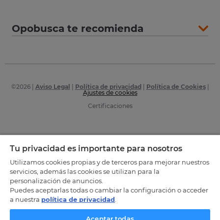
Opobusca te recomienda
©
2026
|
Aviso Legal
|
Política de privacidad
|
Política de Cookies
|
Ajustes de cookies
Certificaciones
Tu privacidad es importante para nosotros
Utilizamos cookies propias y de terceros para mejorar nuestros
servicios, además las cookies se utilizan para la
personalización de anuncios.
Puedes aceptarlas todas o cambiar la configuración o acceder
a nuestra
política de privacidad
.
Aceptar todas