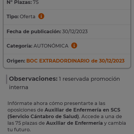
Nº Plazas:
75
Tipo:
Oferta
Fecha de publicación:
30/12/2023
Categoría:
AUTONÓMICA
Origen:
BOC EXTRADORDINARIO de 30/12/2023
Observaciones:
1 reservada promoción
interna
Infórmate ahora cómo presentarte a las
oposiciones de
Auxiliar de Enfermería en SCS
(Servicio Cántabro de Salud)
. Accede a una de
las 75 plazas de
Auxiliar de Enfermería
y cambia
tu futuro.