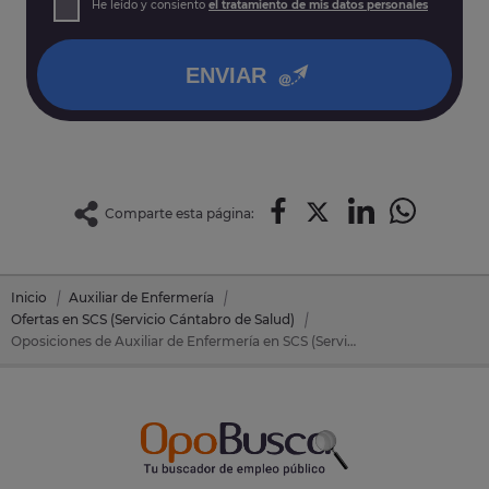
He leído y consiento
el tratamiento de mis datos personales
así como otros derechos tal y como se explica en nuestra
política de privacidad
.
ENVIAR
Comparte esta página:
Inicio
Auxiliar de Enfermería
Ofertas en SCS (Servicio Cántabro de Salud)
Oposiciones de Auxiliar de Enfermería en SCS (Servicio Cántabro de Salud)