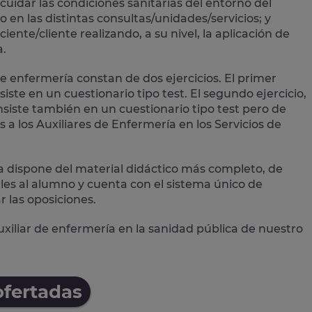
cuidar las condiciones sanitarias del entorno del
o en las distintas consultas/unidades/servicios; y
iente/cliente realizando, a su nivel, la aplicación de
a.
e enfermería constan de dos ejercicios. El primer
iste en un cuestionario tipo test. El segundo ejercicio,
iste también en un cuestionario tipo test pero de
a los Auxiliares de Enfermería en los Servicios de
ía dispone del material didáctico más completo, de
les al alumno y cuenta con el
sistema único de
 las oposiciones.
xiliar de enfermería en la sanidad pública de nuestro
ofertadas