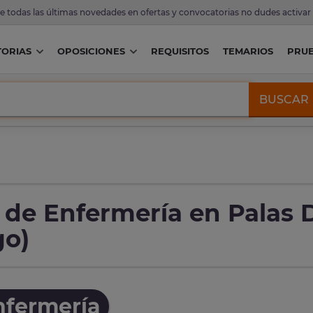
de todas las últimas novedades en ofertas y convocatorias no dudes activar
ORIAS
OPOSICIONES
REQUISITOS
TEMARIOS
PRU
BUSCAR
r de Enfermería en Palas 
go)
nfermería