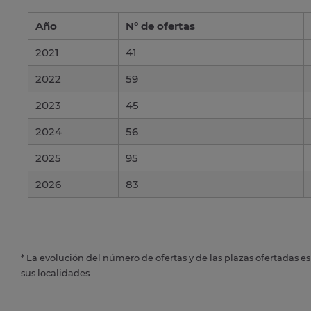
Año
Nº de ofertas
2021
41
2022
59
2023
45
2024
56
2025
95
2026
83
* La evolución del número de ofertas y de las plazas ofertadas e
sus localidades