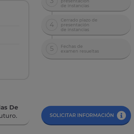
3
presentación
de instancias
Cerrado plazo de
4
presentación
de instancias
Fechas de
5
examen resueltas
las De
uturo.
SOLICITAR INFORMACIÓN