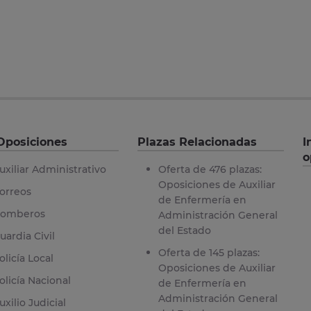
Oposiciones
Plazas Relacionadas
I
o
uxiliar Administrativo
Oferta de 476 plazas:
Oposiciones de Auxiliar
orreos
de Enfermería en
omberos
Administración General
del Estado
uardia Civil
Oferta de 145 plazas:
olicía Local
Oposiciones de Auxiliar
olicía Nacional
de Enfermería en
Administración General
uxilio Judicial