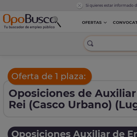
Si quieres estar informado 
OFERTAS
CONVOCAT
Oferta de 1 plaza:
Oposiciones de Auxilia
Rei (Casco Urbano) (Lu
Oposiciones Auxiliar de E