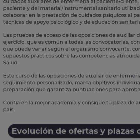
cuidados auxiliares de enfermería al paciente/cliente; 
paciente y del material/instrumental sanitario utilizad
colaborar en la prestación de cuidados psíquicos al pac
técnicas de apoyo psicológico y de educación sanitari
Las pruebas de acceso de las oposiciones de auxiliar d
ejercicio, que es común a todas las convocatorias, cons
que puede variar según el organismo convocante, cons
supuestos prácticos sobre las competencias atribuidas 
Salud.
Este curso de las oposiciones de auxiliar de enfermer
seguimiento personalizado, marca objetivos individua
preparación
que garantiza puntuaciones para aprobar
Confía en la mejor academia y consigue tu plaza de au
país.
Evolución de ofertas y plazas 