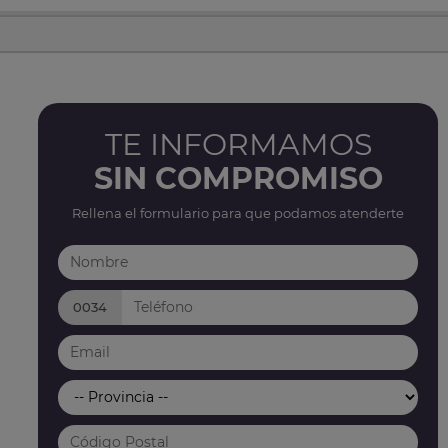
TE INFORMAMOS
SIN COMPROMISO
Rellena el formulario para que podamos atenderte
0034