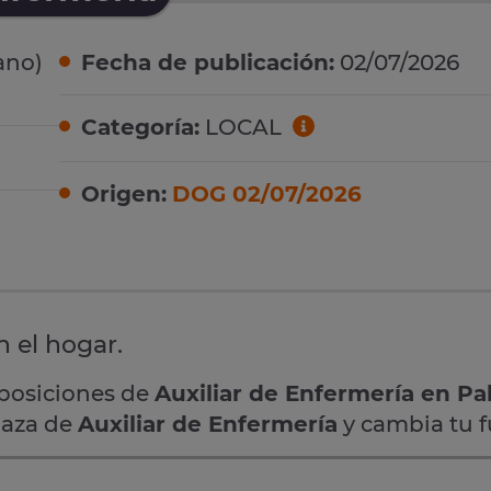
ano)
Fecha de publicación:
02/07/2026
Categoría:
LOCAL
Origen:
DOG 02/07/2026
n el hogar.
oposiciones de
Auxiliar de Enfermería en Pa
plaza de
Auxiliar de Enfermería
y cambia tu f