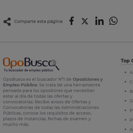
Comparte esta página:
Top 
A
OpoBusca es el buscador Nº1 de
Oposiciones y
C
Empleo Público
. Se trata de una herramienta
pensada para los opositores que necesitan
B
estar al día de todas las ofertas y
G
convocatorias. Recibe avisos de Ofertas y
Convocatorias de todas las Administraciones
P
Públicas, conoce los requisitos de acceso,
plazos de instancias, fechas de examen y
P
mucho más.
A