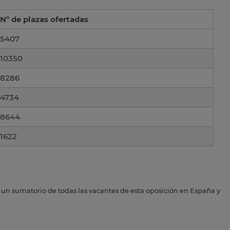
Nº de plazas ofertadas
5407
10350
8286
4734
8644
1622
s un sumatorio de todas las vacantes de esta oposición en España y