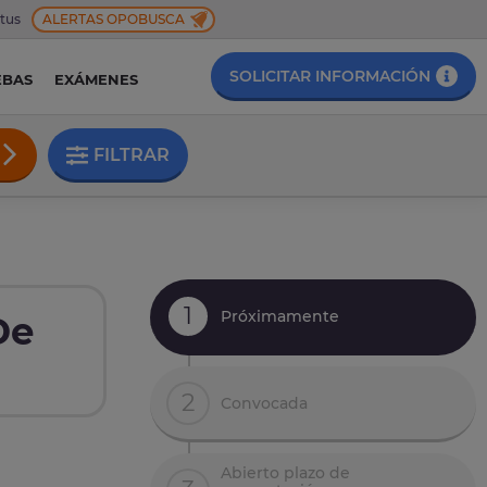
 tus
ALERTAS OPOBUSCA
SOLICITAR INFORMACIÓN
EBAS
EXÁMENES
FILTRAR
1
Próximamente
De
2
Convocada
Abierto plazo de