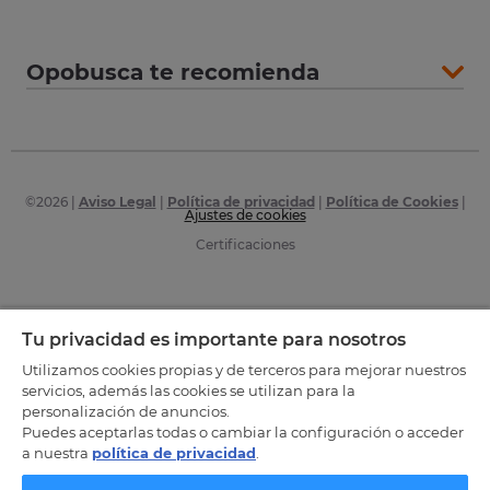
Opobusca te recomienda
©
2026
|
Aviso Legal
|
Política de privacidad
|
Política de Cookies
|
Ajustes de cookies
Certificaciones
Tu privacidad es importante para nosotros
Utilizamos cookies propias y de terceros para mejorar nuestros
servicios, además las cookies se utilizan para la
personalización de anuncios.
Puedes aceptarlas todas o cambiar la configuración o acceder
a nuestra
política de privacidad
.