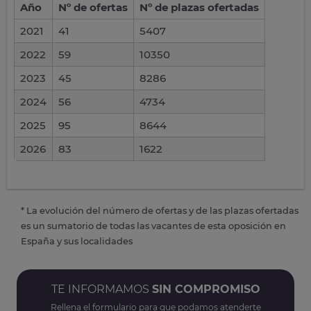
Año
Nº de ofertas
Nº de plazas ofertadas
2021
41
5407
2022
59
10350
2023
45
8286
2024
56
4734
2025
95
8644
2026
83
1622
* La evolución del número de ofertas y de las plazas ofertadas
es un sumatorio de todas las vacantes de esta oposición en
España y sus localidades
TE INFORMAMOS
SIN COMPROMISO
Rellena el formulario para que podamos atenderte