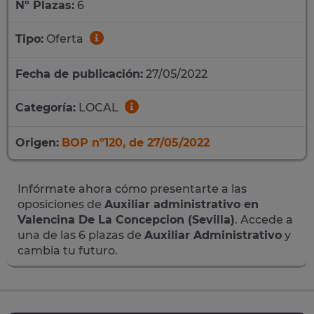
Nº Plazas:
6
Tipo:
Oferta
Fecha de publicación:
27/05/2022
Categoría:
LOCAL
Origen:
BOP nº120, de 27/05/2022
Infórmate ahora cómo presentarte a las
oposiciones de
Auxiliar administrativo en
Valencina De La Concepcion (Sevilla)
. Accede a
una de las 6 plazas de
Auxiliar Administrativo
y
cambia tu futuro.