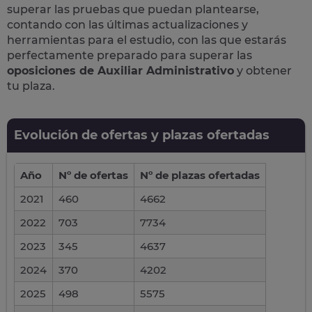
superar las pruebas que puedan plantearse,
contando con las últimas actualizaciones y
herramientas para el estudio, con las que estarás
perfectamente preparado para superar las
oposiciones de Auxiliar Administrativo
y obtener
tu plaza.
Evolución de ofertas y plazas ofertadas
Año
Nº de ofertas
Nº de plazas ofertadas
2021
460
4662
2022
703
7734
2023
345
4637
2024
370
4202
2025
498
5575