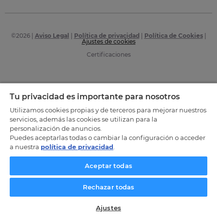
©
2026
|
Aviso Legal
|
Política de privacidad
|
Política de Cookies
|
Ajustes de cookies
Certificaciones
Tu privacidad es importante para nosotros
Utilizamos cookies propias y de terceros para mejorar nuestros
servicios, además las cookies se utilizan para la
personalización de anuncios.
Puedes aceptarlas todas o cambiar la configuración o acceder
a nuestra
política de privacidad
.
Aceptar todas
Rechazar todas
Ajustes
SOLICITA INFORMACIÓN