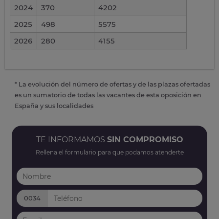
2024
370
4202
2025
498
5575
2026
280
4155
* La evolución del número de ofertas y de las plazas ofertadas
es un sumatorio de todas las vacantes de esta oposición en
España y sus localidades
TE INFORMAMOS
SIN COMPROMISO
Rellena el formulario para que podamos atenderte
0034