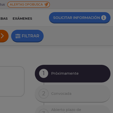
 tus
ALERTAS OPOBUSCA
SOLICITAR INFORMACIÓN
EBAS
EXÁMENES
FILTRAR
1
Próximamente
2
Convocada
Abierto plazo de