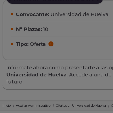
Convocante:
Universidad de Huelva
Nº Plazas:
10
Tipo:
Oferta
Infórmate ahora cómo presentarte a las 
Universidad de Huelva
. Accede a una de 
futuro.
Inicio
Auxiliar Administrativo
Ofertas en Universidad de Huelva
O