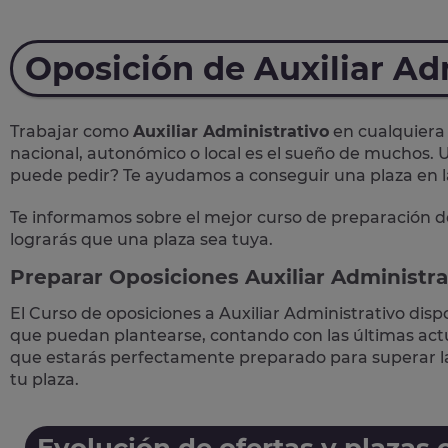
Oposición de Auxiliar Ad
Trabajar como
Auxiliar Administrativo
en cualquiera 
nacional, autonómico o local
es el sueño de muchos. U
puede pedir? Te
ayudamos a conseguir una plaza
en 
Te informamos sobre el mejor curso de preparación d
lograrás que una plaza sea tuya.
Preparar Oposiciones Auxiliar Administra
El Curso de
oposiciones a Auxiliar Administrativo
disp
que puedan plantearse, contando con las últimas actua
que estarás perfectamente preparado para superar 
tu plaza.
Evolución de ofertas y plazas 