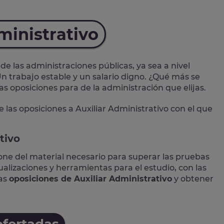
ministrativo
de las administraciones públicas, ya sea a nivel
n trabajo estable y un salario digno. ¿Qué más se
las oposiciones para de la administración que elijas.
e las
oposiciones a Auxiliar Administrativo
con el que
tivo
one del material necesario para superar las pruebas
lizaciones y herramientas para el estudio, con las
las
oposiciones de Auxiliar Administrativo
y obtener
ofertadas