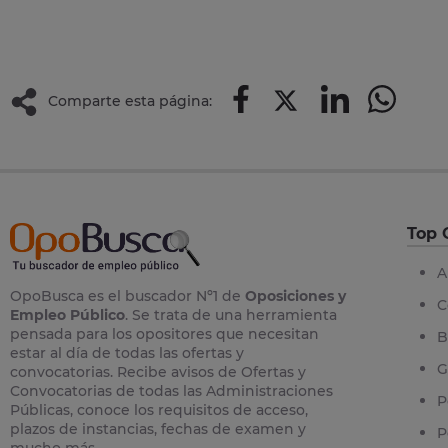
Comparte esta página:
Top 
A
OpoBusca es el buscador Nº1 de
Oposiciones y
C
Empleo Público
. Se trata de una herramienta
pensada para los opositores que necesitan
B
estar al día de todas las ofertas y
G
convocatorias. Recibe avisos de Ofertas y
Convocatorias de todas las Administraciones
P
Públicas, conoce los requisitos de acceso,
plazos de instancias, fechas de examen y
P
mucho más.