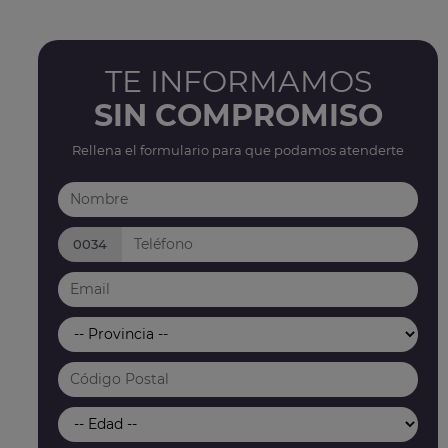
TE INFORMAMOS
SIN COMPROMISO
Rellena el formulario para que podamos atenderte
0034