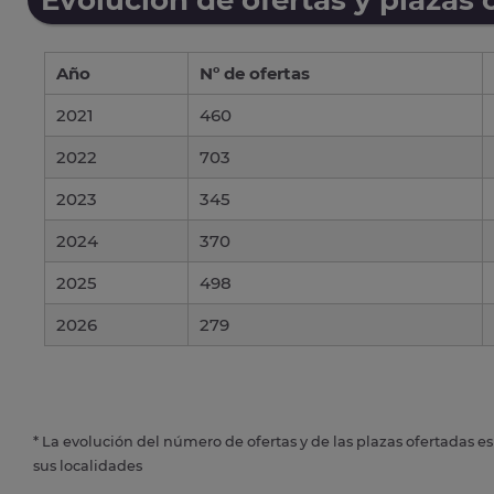
Año
Nº de ofertas
2021
460
2022
703
2023
345
2024
370
2025
498
2026
279
* La evolución del número de ofertas y de las plazas ofertadas e
sus localidades