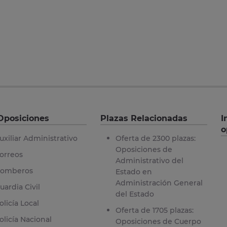
Oposiciones
Plazas Relacionadas
I
o
uxiliar Administrativo
Oferta de 2300 plazas:
Oposiciones de
orreos
Administrativo del
omberos
Estado en
Administración General
uardia Civil
del Estado
olicía Local
Oferta de 1705 plazas:
olicía Nacional
Oposiciones de Cuerpo