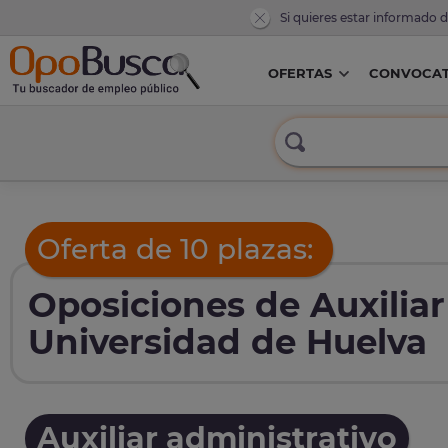
Si quieres estar informado 
OFERTAS
CONVOCAT
Oferta de 10 plazas:
Oposiciones de Auxiliar
Universidad de Huelva
Auxiliar administrativo