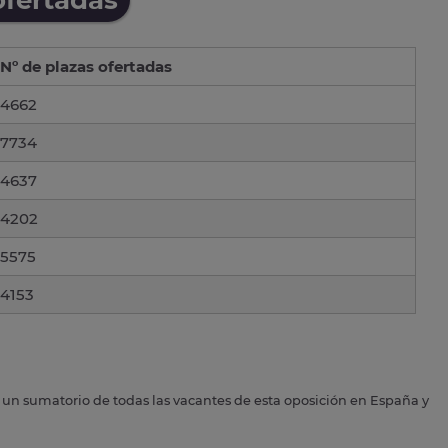
Nº de plazas ofertadas
4662
7734
4637
4202
5575
4153
s un sumatorio de todas las vacantes de esta oposición en España y