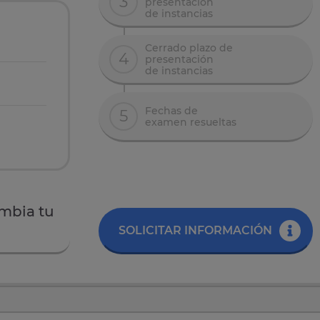
3
presentación
de instancias
Cerrado plazo de
4
presentación
de instancias
Fechas de
5
examen resueltas
mbia tu
SOLICITAR INFORMACIÓN